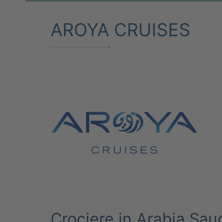
AROYA CRUISES
Crociere in Arabia Sau