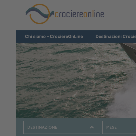
Chi siamo – CrociereOnLine
Destinazioni Croci