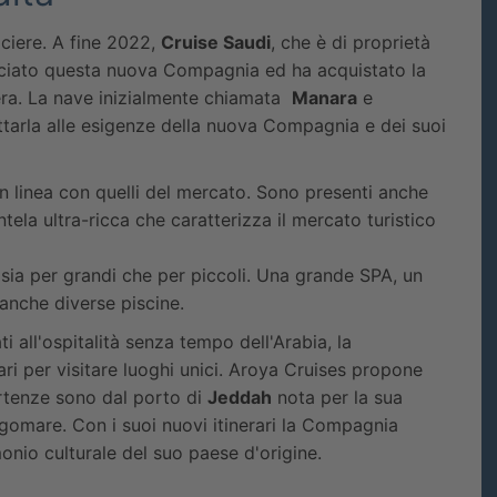
iere. A fine 2022,
Cruise Saudi
, che è di proprietà
nciato questa nuova Compagnia ed ha acquistato la
ra. La nave inizialmente chiamata
Manara
e
tarla alle esigenze della nuova Compagnia e dei suoi
in linea con quelli del mercato. Sono presenti anche
ntela ultra-ricca che caratterizza il mercato turistico
 sia per grandi che per piccoli. Una grande SPA, un
anche diverse piscine.
i all'ospitalità senza tempo dell'Arabia, la
ri per visitare luoghi unici. Aroya Cruises propone
rtenze sono dal porto di
Jeddah
nota per la sua
ungomare. Con i suoi nuovi itinerari la Compagnia
monio culturale del suo paese d'origine.