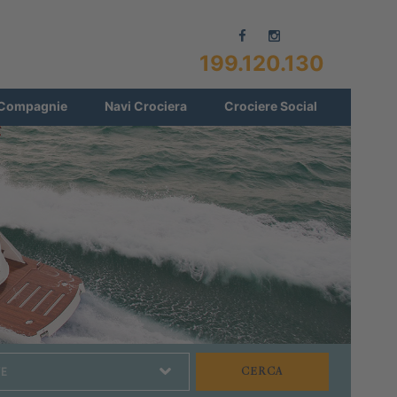
199.120.130
Compagnie
Navi Crociera
Crociere Social