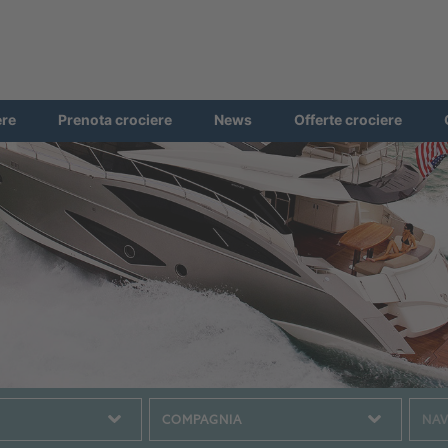
ere
Prenota crociere
News
Offerte crociere