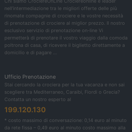
Chi siamo CrociereOnLine Crociereonline è leader
nell’intermediazione tra le migliori offerte delle più
rinomate compagnie di crociere e le vostre necessità
di prenotazione di crociere al miglior prezzo. Il nostro
esclusivo servizio di prenotazione on-line Vi
permetterà di prenotare il vostro viaggio dalla comoda
poltrona di casa, di ricevere il biglietto direttamente a
domicilio e di pagare …
Ufficio Prenotazione
Stai cercando la crociera per la tua vacanza e non sai
scegliere tra Mediterraneo, Caraibi, Fiordi o Grecia?
Contatta un nostro esperto al
199.120.130
* costo massimo di conversazione: 0,14 euro al minuto
da rete fissa – 0,49 euro al minuto costo massimo alla