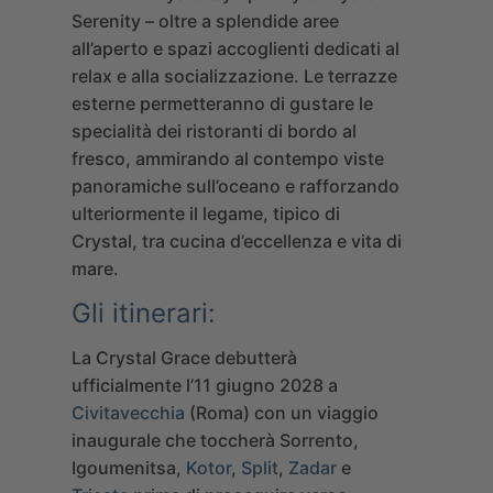
Serenity – oltre a splendide aree
all’aperto e spazi accoglienti dedicati al
relax e alla socializzazione. Le terrazze
esterne permetteranno di gustare le
specialità dei ristoranti di bordo al
fresco, ammirando al contempo viste
panoramiche sull’oceano e rafforzando
ulteriormente il legame, tipico di
Crystal, tra cucina d’eccellenza e vita di
mare.
Gli itinerari:
La Crystal Grace debutterà
ufficialmente l’11 giugno 2028 a
Civitavecchia
(Roma) con un viaggio
inaugurale che toccherà Sorrento,
Igoumenitsa,
Kotor
,
Split
,
Zadar
e