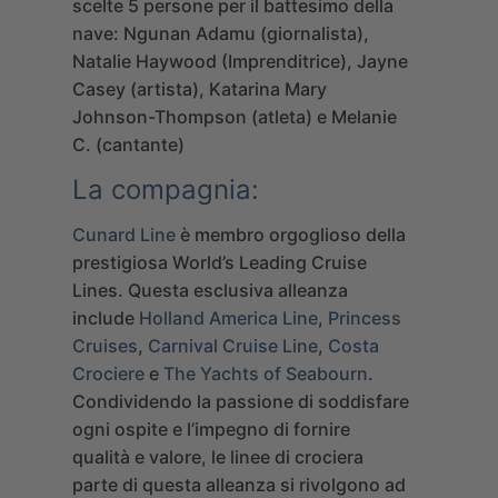
scelte 5 persone per il battesimo della
nave: Ngunan Adamu (giornalista),
Natalie Haywood (Imprenditrice), Jayne
Casey (artista), Katarina Mary
Johnson-Thompson (atleta) e Melanie
C. (cantante)
La compagnia:
Cunard Line
è membro orgoglioso della
prestigiosa
World’s Leading Cruise
Lines
. Questa esclusiva alleanza
include
Holland America Line
,
Princess
Cruises
,
Carnival Cruise Line
,
Costa
Crociere
e
The Yachts of Seabourn
.
Condividendo la passione di soddisfare
ogni ospite e l’impegno di fornire
qualità e valore, le linee di crociera
parte di questa alleanza si rivolgono ad