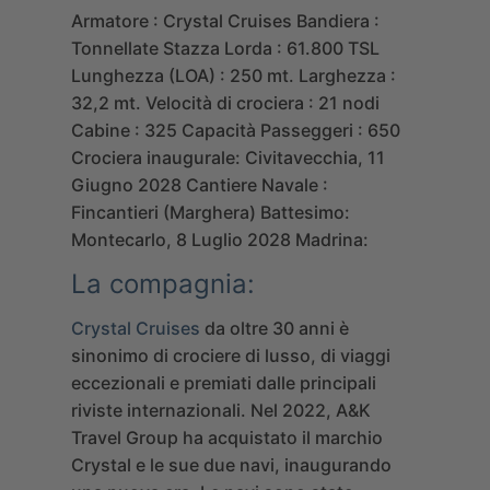
Armatore : Crystal Cruises
Bandiera :
Tonnellate Stazza Lorda : 61.800 TSL
Lunghezza (LOA) : 250 mt.
Larghezza :
32,2 mt.
Velocità di crociera : 21 nodi
Cabine : 325
Capacità Passeggeri : 650
Crociera inaugurale: Civitavecchia, 11
Giugno 2028
Cantiere Navale :
Fincantieri (Marghera)
Battesimo:
Montecarlo, 8 Luglio 2028
Madrina:
La compagnia:
Crystal Cruises
da oltre 30 anni è
sinonimo di crociere di lusso, di viaggi
eccezionali e premiati dalle principali
riviste internazionali. Nel 2022,
A&K
Travel Group
ha acquistato il marchio
Crystal e le sue due navi, inaugurando