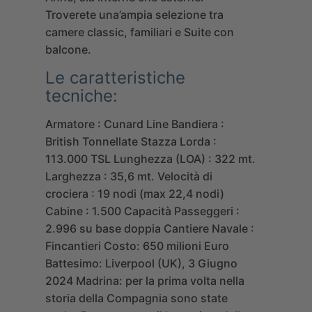
Troverete una’ampia selezione tra
camere classic, familiari e Suite con
balcone.
Le caratteristiche
tecniche:
Armatore : Cunard Line
Bandiera :
British
Tonnellate Stazza Lorda :
113.000 TSL
Lunghezza (LOA) : 322 mt.
Larghezza : 35,6 mt.
Velocità di
crociera : 19 nodi (max 22,4 nodi)
Cabine : 1.500
Capacità Passeggeri :
2.996 su base doppia
Cantiere Navale :
Fincantieri
Costo: 650 milioni Euro
Battesimo: Liverpool (UK), 3 Giugno
2024
Madrina: per la prima volta nella
storia della Compagnia sono state