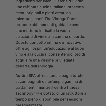
ingredienti peruviani.
Osteria d’Ovidio
una raffinata cucina italiana, presenta
menu originali e piatti creati da
talentuosi chef.
The Vintage Room
propone abbinamenti guidati e cene
che mettono in risalto la vasta
selezione di vini della cantina di bordo.
Questo concetto intimo e innovativo
offre agli ospiti un’educazione al buon
vino e alla cucina, consentendo loro di
acquisire una visione privilegiata
dell’arte dell’enologia.
Aurōra SPA
offre sauna e bagni turchi
accompagnati da un’ampia gamma di
trattamenti, mentre il centro fitness
Technogym® è dotato di un istruttore a
tempo pieno disponibile per sessioni
personalizzate.