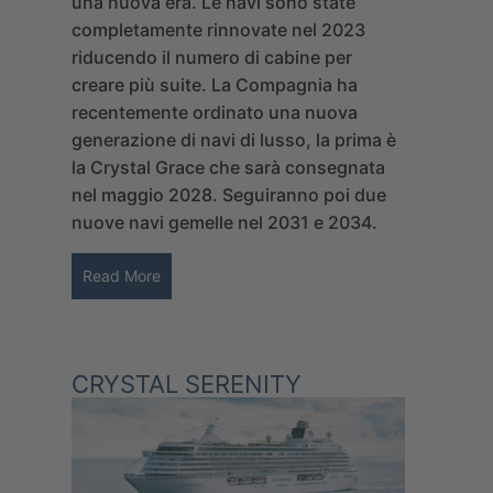
una nuova era. Le navi sono state
completamente rinnovate nel 2023
riducendo il numero di cabine per
creare più suite. La Compagnia ha
recentemente ordinato una nuova
generazione di navi di lusso, la prima è
la Crystal Grace che sarà consegnata
nel maggio 2028. Seguiranno poi due
nuove navi gemelle nel 2031 e 2034.
Read More
CRYSTAL SERENITY