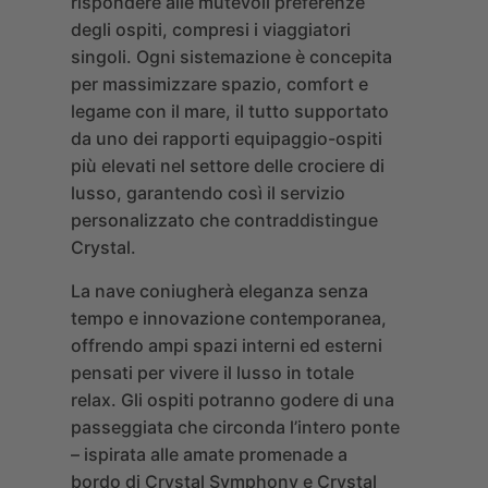
rispondere alle mutevoli preferenze
degli ospiti, compresi i viaggiatori
singoli. Ogni sistemazione è concepita
per massimizzare spazio, comfort e
legame con il mare, il tutto supportato
da uno dei rapporti equipaggio-ospiti
più elevati nel settore delle crociere di
lusso, garantendo così il servizio
personalizzato che contraddistingue
Crystal.
La nave coniugherà eleganza senza
tempo e innovazione contemporanea,
offrendo ampi spazi interni ed esterni
pensati per vivere il lusso in totale
relax. Gli ospiti potranno godere di una
passeggiata che circonda l’intero ponte
– ispirata alle amate promenade a
bordo di Crystal Symphony e Crystal