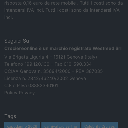
risposta 0,16 euro da rete mobile . Tutti i costi sono da
intendersi IVA incl.
Tutti i costi sono da intendersi IVA
incl.
Seguici Su
Crociereonline è un marchio registrato Westmed Srl
Via Brigata Liguria 4 – 16121 Genova (Italy)
Telefono 199.120.130 – Fax 010-590.334
CCIAA Genova n. 35694/2000 – REA 387035
Licenza n. 2842/46240/2002 Genova
C.F e P.Iva 03882390101
Policy Privacy
Tags
capodanno 2026
carnival cruise line
Celebrity Cruises