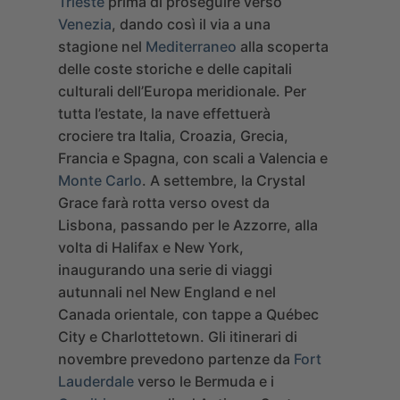
Trieste
prima di proseguire verso
Venezia
, dando così il via a una
stagione nel
Mediterraneo
alla scoperta
delle coste storiche e delle capitali
culturali dell’Europa meridionale. Per
tutta l’estate, la nave effettuerà
crociere tra Italia, Croazia, Grecia,
Francia e Spagna, con scali a Valencia e
Monte Carlo
.
A settembre, la Crystal
Grace farà rotta verso ovest da
Lisbona, passando per le Azzorre, alla
volta di Halifax e New York,
inaugurando una serie di viaggi
autunnali nel New England e nel
Canada orientale, con tappe a Québec
City e Charlottetown. Gli itinerari di
novembre prevedono partenze da
Fort
Lauderdale
verso le Bermuda e i