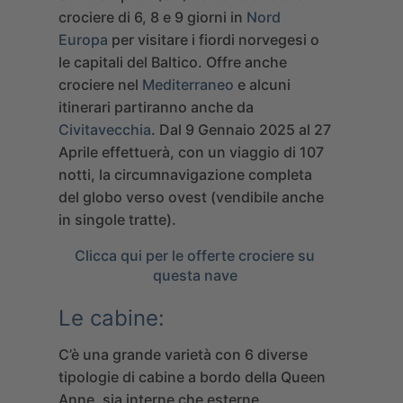
crociere di 6, 8 e 9 giorni in
Nord
Europa
per visitare i fiordi norvegesi o
le capitali del Baltico. Offre anche
crociere nel
Mediterraneo
e alcuni
itinerari partiranno anche da
Civitavecchia
. Dal 9 Gennaio 2025 al 27
Aprile effettuerà, con un viaggio di 107
notti, la circumnavigazione completa
del globo verso ovest (vendibile anche
in singole tratte).
Clicca qui per le offerte crociere su
questa nave
Le cabine:
C’è una grande varietà con 6 diverse
tipologie di cabine a bordo della Queen
Anne, sia interne che esterne.