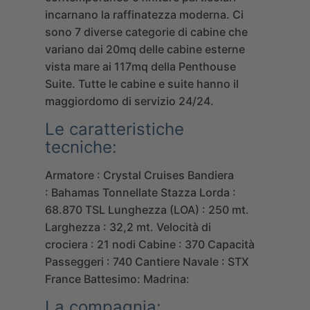
incarnano la raffinatezza moderna. Ci
sono 7 diverse categorie di cabine che
variano dai 20mq delle cabine esterne
vista mare ai 117mq della Penthouse
Suite. Tutte le cabine e suite hanno il
maggiordomo di servizio 24/24.
Le caratteristiche
tecniche:
Armatore : Crystal Cruises
Bandiera
: Bahamas
Tonnellate Stazza Lorda :
68.870 TSL
Lunghezza (LOA) : 250 mt.
Larghezza : 32,2 mt.
Velocità di
crociera : 21 nodi
Cabine : 370
Capacità
Passeggeri : 740
Cantiere Navale : STX
France
Battesimo:
Madrina:
La compagnia: