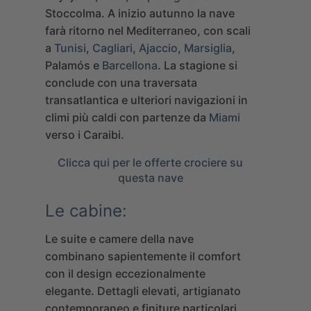
Stoccolma. A inizio autunno la nave
farà ritorno nel Mediterraneo, con scali
a
Tunisi
,
Cagliari
,
Ajaccio
,
Marsiglia
,
Palamós e
Barcellona
. La stagione si
conclude con una traversata
transatlantica e ulteriori navigazioni in
climi più caldi con partenze da
Miami
verso i Caraibi.
Clicca qui per le offerte crociere su
questa nave
Le cabine:
Le suite e camere della nave
combinano sapientemente il comfort
con il design eccezionalmente
elegante. Dettagli elevati, artigianato
contemporaneo e finiture particolari