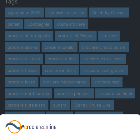
Tags
capodanno 2026
carnival cruise line
Celebrity Cruises
cemar
Compagnie
costa crociere
crociera di ferragosto
crociera di Pasqua
crociere
crociere alaska
crociere caraibi
crociere circolo polare
crociere di lusso
crociere dubai
crociere extra-lusso
crociere fluviali
crociere in italia
crociere isole greche
crociere lusso
crociere mediterraneo
crociere msc
crociere nord europa
crociere princess
crociere sui fiumi
crociere ultra lusso
cunard
Disney Cruise Line
expedition cruise
ferragosto
ferragosto in crociera
giro del mondo
miami
msc crociere
navi
navi crociera
navi in costruzione
Norwegian Cruise Line