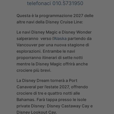
telefonaci 010.5731950
Questa è la programmazione 2027 delle
altre navi della Disney Cruise Line:
Le navi
Disney Magic
e
Disney Wonder
salperanno verso l’
Alaska
partendo da
Vancouver per una nuova stagione di
esplorazioni. Entrambe le navi
proporranno itinerari di sette notti
mentre la Disney Magic offrirà anche
crociere più brevi.
La
Disney Dream
tornerà a Port
Canaveral per l’estate 2027, offrendo
crociere di tre e quattro notti alle
Bahamas. Farà tappa presso le isole
private Disney: Disney Castaway Cay e
Disney Lookout Cay.