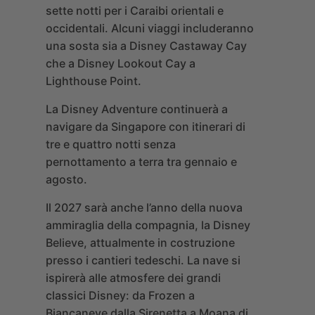
sette notti per i Caraibi orientali e
occidentali. Alcuni viaggi includeranno
una sosta sia a Disney Castaway Cay
che a Disney Lookout Cay a
Lighthouse Point.
La
Disney Adventure
continuerà a
navigare da Singapore con itinerari di
tre e quattro notti senza
pernottamento a terra tra gennaio e
agosto.
Il 2027 sarà anche l’anno della nuova
ammiraglia della compagnia, la
Disney
Believe
, attualmente in costruzione
presso i cantieri tedeschi. La nave si
ispirerà alle atmosfere dei grandi
classici Disney: da Frozen a
Biancaneve dalla Sirenetta a Moana di