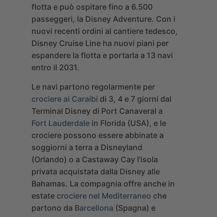
flotta e può ospitare fino a 6.500
passeggeri, la Disney Adventure. Con i
nuovi recenti ordini al cantiere tedesco,
Disney Cruise Line ha nuovi piani per
espandere la flotta e portarla a 13 navi
entro il 2031.
Le navi partono regolarmente per
crociere ai Caraibi
di 3, 4 e 7 giorni dal
Terminal Disney di Port Canaveral a
Fort Lauderdale
in Florida (USA), e le
crociere possono essere abbinate a
soggiorni a terra a Disneyland
(Orlando) o a Castaway Cay l’isola
privata acquistata dalla Disney alle
Bahamas. La compagnia offre anche in
estate
crociere nel Mediterraneo
che
partono da
Barcellona
(Spagna) e