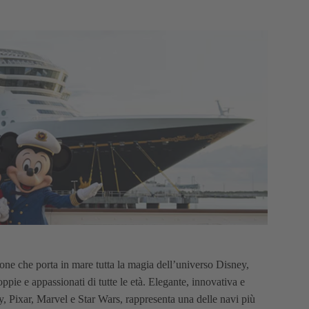
ne che porta in mare tutta la magia dell’universo Disney,
pie e appassionati di tutte le età. Elegante, innovativa e
ney, Pixar, Marvel e Star Wars, rappresenta una delle navi più