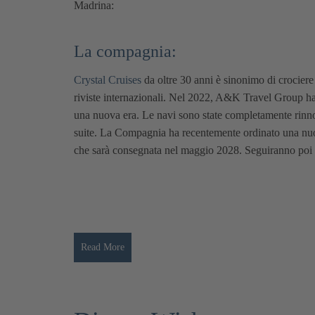
Madrina:
La compagnia:
Crystal Cruises
da oltre 30 anni è sinonimo di crociere 
riviste internazionali. Nel 2022,
A&K Travel Group
ha
una nuova era. Le navi sono state completamente rinno
suite. La Compagnia ha recentemente ordinato una nuov
che sarà consegnata nel maggio 2028. Seguiranno poi
Read More