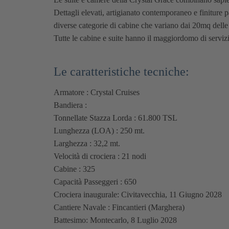
Dettagli elevati, artigianato contemporaneo e finiture 
diverse categorie di cabine che variano dai 20mq delle
Tutte le cabine e suite hanno il maggiordomo di serviz
Le caratteristiche tecniche:
Armatore : Crystal Cruises
Bandiera :
Tonnellate Stazza Lorda : 61.800 TSL
Lunghezza (LOA) : 250 mt.
Larghezza : 32,2 mt.
Velocità di crociera : 21 nodi
Cabine : 325
Capacità Passeggeri : 650
Crociera inaugurale: Civitavecchia, 11 Giugno 2028
Cantiere Navale : Fincantieri (Marghera)
Battesimo: Montecarlo, 8 Luglio 2028