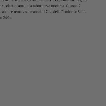
particolari incarnano la raffinatezza moderna. Ci sono 7
 cabine esterne vista mare ai 117mq della Penthouse Suite.
io 24/24.