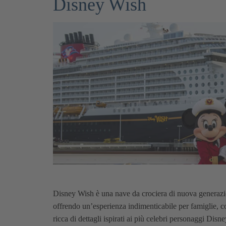
Disney Wish
Disney Wish
è una nave da crociera di nuova generazio
offrendo un’esperienza indimenticabile per famiglie, cop
ricca di dettagli ispirati ai più celebri personaggi Dis