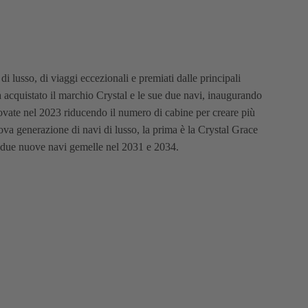
di lusso, di viaggi eccezionali e premiati dalle principali
 acquistato il marchio Crystal e le sue due navi, inaugurando
vate nel 2023 riducendo il numero di cabine per creare più
a generazione di navi di lusso, la prima è la Crystal Grace
 due nuove navi gemelle nel 2031 e 2034.