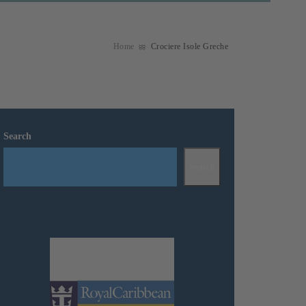
Home
Crociere Isole Greche
Search
Search