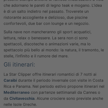
che adornano le pareti di legno teak e mogano. L’idea
è di un salto indietro nel passato. Troverete un
ristorante accogliente e delizioso, due piscine
confortevoli, due bar con lounge e un negozio.
Sulla nave non mancheranno gli sport acquatici,
lettura, relax o benessere. La sera non ci sono
spettacoli, discoteche o animazioni varie, ma lo
spettacolo più bello al mondo: la natura, il tramonto, le
stelle, l’infinito e il rumore del mare.
Gli itinerari:
La Star Clipper offre itinerari romantici di 7 notti ai
Caraibi
durante il periodo invernale con visite in Costa
Rica e Panama. Nel periodo estivo propone itinerari nel
Mediterraneo
con partenze settimanali da Cannes o
da
Civitavecchia
. Alcune crociere sono previste anche
nelle Isole Greche.