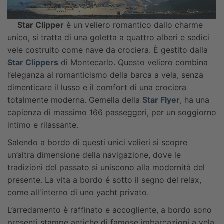
Star Clipper
è un veliero romantico dallo charme
unico, si tratta di una goletta a quattro alberi e sedici
vele costruito come nave da crociera. È gestito dalla
Star Clippers
di Montecarlo. Questo veliero combina
l’eleganza al romanticismo della barca a vela, senza
dimenticare il lusso e il comfort di una crociera
totalmente moderna. Gemella della
Star Flyer
, ha una
capienza di massimo 166 passeggeri, per un soggiorno
intimo e rilassante.
Salendo a bordo di questi unici velieri si scopre
un’altra dimensione della navigazione, dove le
tradizioni del passato si uniscono alla modernità del
presente. La vita a bordo é sotto il segno del relax,
come all'interno di uno yacht privato.
L’arredamento è raffinato e accogliente, a bordo sono
presenti stampe antiche di famose imbarcazioni a vela