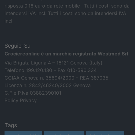
risposta 0,16 euro da rete mobile . Tutti i costi sono da
intendersi IVA incl.
Tutti i costi sono da intendersi IVA
incl.
Seguici Su
Crociereonline è un marchio registrato Westmed Srl
Via Brigata Liguria 4 – 16121 Genova (Italy)
Telefono 199.120.130 – Fax 010-590.334
CCIAA Genova n. 35694/2000 – REA 387035
Licenza n. 2842/46240/2002 Genova
C.F e P.Iva 03882390101
Policy Privacy
Tags