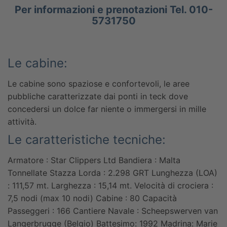
Per informazioni e prenotazioni Tel. 010-
5731750
Le cabine:
Le cabine sono spaziose e confortevoli, le aree
pubbliche caratterizzate dai ponti in teck dove
concedersi un dolce far niente o immergersi in mille
attività.
Le caratteristiche tecniche:
Armatore : Star Clippers Ltd
Bandiera : Malta
Tonnellate Stazza Lorda : 2.298 GRT
Lunghezza (LOA)
: 111,57 mt.
Larghezza : 15,14 mt.
Velocità di crociera :
7,5 nodi (max 10 nodi)
Cabine : 80
Capacità
Passeggeri : 166
Cantiere Navale : Scheepswerven van
Langerbrugge (Belgio)
Battesimo: 1992
Madrina: Marie