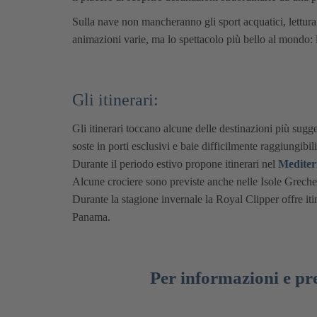
Sulla nave non mancheranno gli sport acquatici, lettura,
animazioni varie, ma lo spettacolo più bello al mondo: la 
Gli itinerari:
Gli itinerari toccano alcune delle destinazioni più sug
soste in porti esclusivi e baie difficilmente raggiungibil
Durante il periodo estivo propone itinerari nel
Mediter
Alcune crociere sono previste anche nelle Isole Greche
Durante la stagione invernale la Royal Clipper offre itin
Panama.
Per informazioni e pr