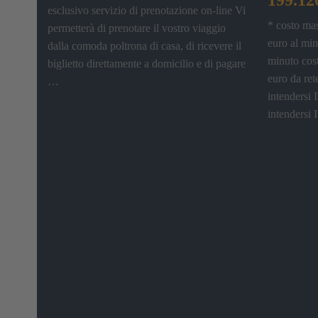
esclusivo servizio di prenotazione on-line Vi
* costo ma
permetterà di prenotare il vostro viaggio
euro al min
dalla comoda poltrona di casa, di ricevere il
minuto cost
biglietto direttamente a domicilio e di pagare
euro da ret
…
intendersi 
intendersi 