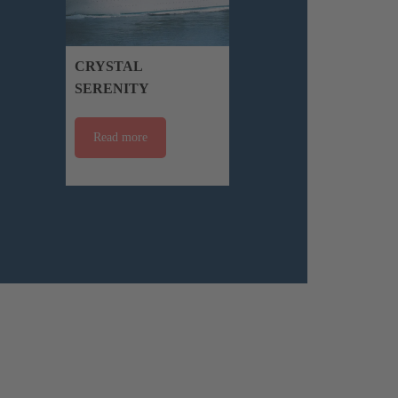
CRYSTAL
SERENITY
Read more