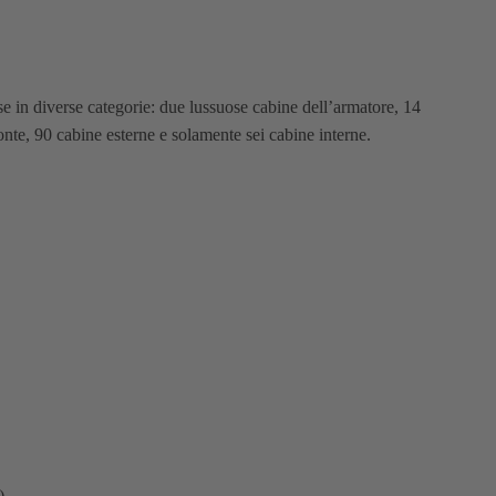
e in diverse categorie: due lussuose cabine dell’armatore, 14
onte, 90 cabine esterne e solamente sei cabine interne.
)