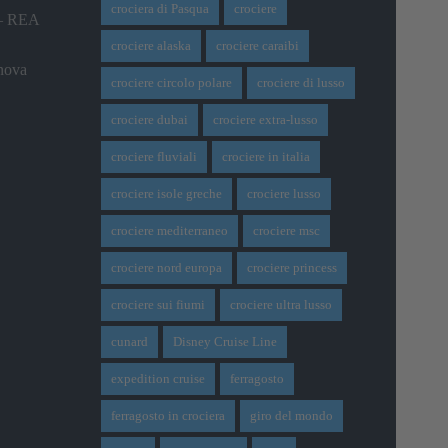
crociera di Pasqua
crociere
 – REA
crociere alaska
crociere caraibi
nova
crociere circolo polare
crociere di lusso
crociere dubai
crociere extra-lusso
crociere fluviali
crociere in italia
crociere isole greche
crociere lusso
crociere mediterraneo
crociere msc
crociere nord europa
crociere princess
crociere sui fiumi
crociere ultra lusso
cunard
Disney Cruise Line
expedition cruise
ferragosto
ferragosto in crociera
giro del mondo