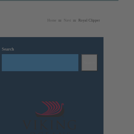
Home
Navi
Royal Clipper
Search
Search