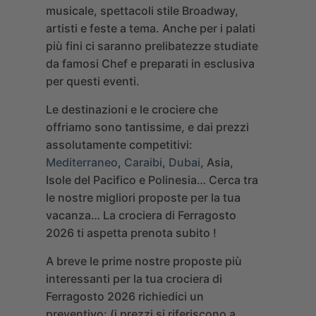
musicale, spettacoli stile Broadway,
artisti e feste a tema.
Anche per i palati
più fini ci saranno prelibatezze studiate
da famosi Chef e preparati in esclusiva
per questi eventi.
Le destinazioni e le crociere che
offriamo sono tantissime, e dai prezzi
assolutamente competitivi:
Mediterraneo
,
Caraibi
,
Dubai
, Asia,
Isole del Pacifico e Polinesia…
Cerca tra
le nostre migliori proposte per la tua
vacanza… La crociera di Ferragosto
2026 ti aspetta prenota subito !
A breve le prime nostre proposte più
interessanti per la tua crociera di
Ferragosto 2026
richiedici un
preventivo: (i prezzi si riferiscono a