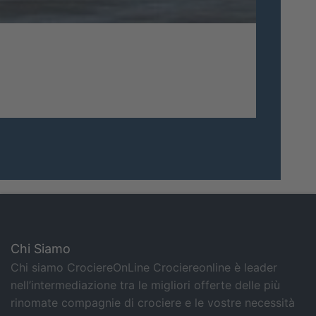
Chi Siamo
Chi siamo CrociereOnLine Crociereonline è leader
nell’intermediazione tra le migliori offerte delle più
rinomate compagnie di crociere e le vostre necessità