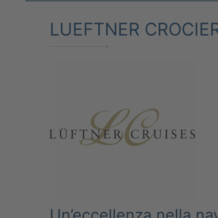
LUEFTNER CROCIE
Un’eccellenza nella nav