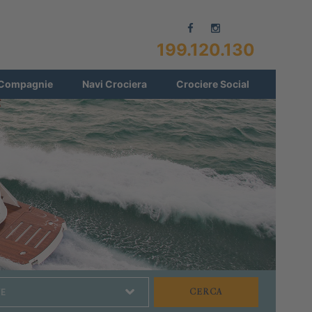
199.120.130
Compagnie
Navi Crociera
Crociere Social