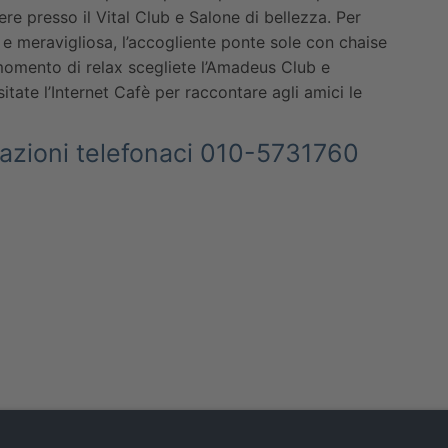
ere presso il Vital Club e Salone di bellezza. Per
 e meravigliosa, l’accogliente ponte sole con chaise
 momento di relax scegliete l’Amadeus Club e
tate l’Internet Cafè per raccontare agli amici le
tazioni telefonaci 010-5731760