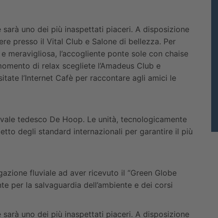
 sarà uno dei più inaspettati piaceri. A disposizione
ere presso il Vital Club e Salone di bellezza. Per
 e meravigliosa, l’accogliente ponte sole con chaise
 momento di relax scegliete l’Amadeus Club e
tate l’Internet Cafè per raccontare agli amici le
avale tedesco De Hoop. Le unità, tecnologicamente
etto degli standard internazionali per garantire il più
gazione fluviale ad aver ricevuto il “Green Globe
te per la salvaguardia dell’ambiente e dei corsi
 sarà uno dei più inaspettati piaceri. A disposizione