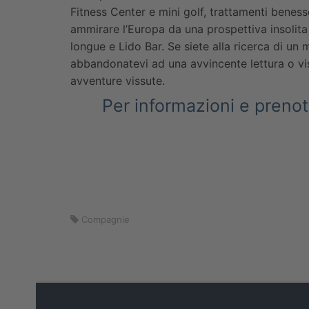
Fitness Center e mini golf, trattamenti beness
ammirare l’Europa da una prospettiva insolita
longue e Lido Bar. Se siete alla ricerca di un
abbandonatevi ad una avvincente lettura o visi
avventure vissute.
Per informazioni e preno
Compagnie