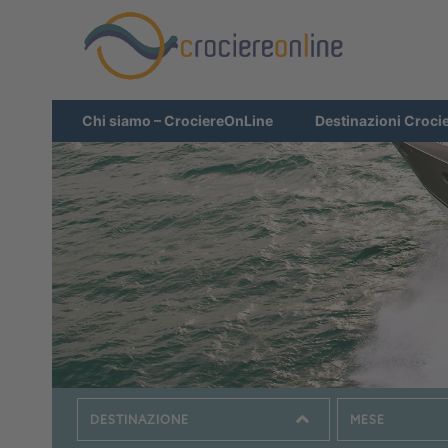
Chi siamo – CrociereOnLine
Destinazioni Croci