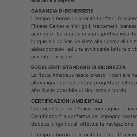
esaltarne il sapore.
GARANZIA DI BENESSERE
Il tempo a bordo delle unità Lueftner Crociere
Fitness Center e mini golf, trattamenti beness
ammirare l’Europa da una prospettiva insolita
longue e Lido Bar. Se siete alla ricerca di un
abbandonatevi ad una avvincente lettura o visi
avventure vissute.
ECCELLENTI STANDARD DI SICUREZZA
La flotta Amadeus nasce presso il cantiere n
all’avanguardia, sono state progettate nel risp
alto livello possibile di sicurezza a bordo.
CERTIFICAZIONI AMBIENTALI
Lueftner Crociere è l’unica compagnia di navi
Certification” a conferma dell’impegno costan
d’acqua lungo i quali effettua la navigazione.
Il tempo a bordo delle unità Lueftner Crociere