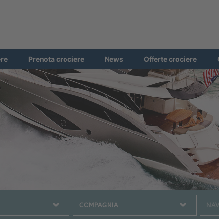
ere
Prenota crociere
News
Offerte crociere