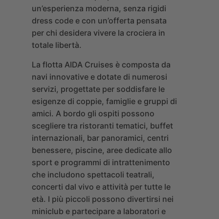
un’esperienza moderna, senza rigidi
dress code e con un’offerta pensata
per chi desidera vivere la crociera in
totale libertà.
La flotta AIDA Cruises è composta da
navi innovative e dotate di numerosi
servizi, progettate per soddisfare le
esigenze di coppie, famiglie e gruppi di
amici. A bordo gli ospiti possono
scegliere tra ristoranti tematici, buffet
internazionali, bar panoramici, centri
benessere, piscine, aree dedicate allo
sport e programmi di intrattenimento
che includono spettacoli teatrali,
concerti dal vivo e attività per tutte le
età. I più piccoli possono divertirsi nei
miniclub e partecipare a laboratori e