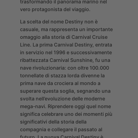
trasformando il panorama marino nel
vero protagonista del viaggio.
La scelta del nome Destiny non è
casuale, ma rappresenta un importante
omaggio alla storia di Carnival Cruise
Line. La prima Carnival Destiny, entrata
in servizio nel 1996 e successivamente
ribattezzata Carnival Sunshine, fu una
nave rivoluzionaria: con oltre 100.000
tonnellate di stazza lorda divenne la
prima nave da crociera al mondo a
superare questa soglia, segnando una
svolta nell’evoluzione delle moderne
mega-navi. Riprendere oggi quel nome
significa celebrare uno dei momenti più
significativi della storia della
compagnia e collegare il passato al
futuro. La nuova Carnival Destiny è