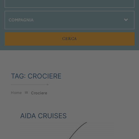
Crociere Social
TAG:
CROCIERE
Home
Crociere
AIDA CRUISES