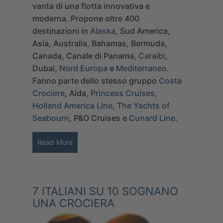
vanta di una flotta innovativa e
moderna.
Propone oltre 400
destinazioni in
Alaska
, Sud America,
Asia, Australia, Bahamas, Bermuda,
Canada, Canale di Panama,
Caraibi
,
Dubai,
Nord Europa
e
Mediterraneo
.
Fanno parte dello stesso gruppo
Costa
Crociere
, Aida,
Princess Cruises
,
Holland America Line
,
The Yachts of
Seabourn
, P&O Cruises e
Cunard Line
.
Read More
7 ITALIANI SU 10 SOGNANO
UNA CROCIERA