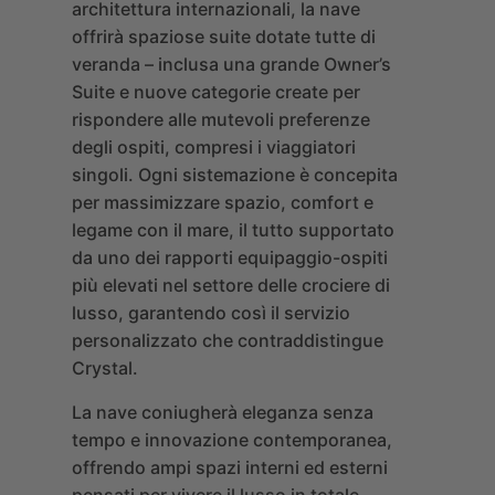
architettura internazionali, la nave
offrirà spaziose suite dotate tutte di
veranda – inclusa una grande Owner’s
Suite e nuove categorie create per
rispondere alle mutevoli preferenze
degli ospiti, compresi i viaggiatori
singoli. Ogni sistemazione è concepita
per massimizzare spazio, comfort e
legame con il mare, il tutto supportato
da uno dei rapporti equipaggio-ospiti
più elevati nel settore delle crociere di
lusso, garantendo così il servizio
personalizzato che contraddistingue
Crystal.
La nave coniugherà eleganza senza
tempo e innovazione contemporanea,
offrendo ampi spazi interni ed esterni
pensati per vivere il lusso in totale