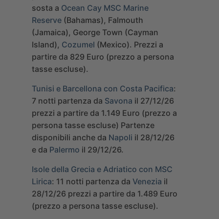
sosta a
Ocean Cay MSC Marine
Reserve
(Bahamas), Falmouth
(Jamaica), George Town (Cayman
Island),
Cozumel
(Mexico). Prezzi a
partire da
829
Euro (prezzo a persona
tasse escluse).
Tunisi e Barcellona con Costa Pacifica
:
7 notti partenza da
Savona
il 27/12/26
prezzi a partire da
1.149
Euro (prezzo a
persona tasse escluse)
Partenze
disponibili anche da
Napoli
il 28/12/26
e da
Palermo
il 29/12/26.
Isole della Grecia e Adriatico con MSC
Lirica
:
11 notti partenza da
Venezia
il
28/12/26 prezzi a partire da
1.489
Euro
(prezzo a persona tasse escluse).