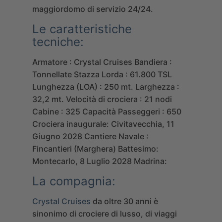
maggiordomo di servizio 24/24.
Le caratteristiche
tecniche:
Armatore : Crystal Cruises
Bandiera :
Tonnellate Stazza Lorda : 61.800 TSL
Lunghezza (LOA) : 250 mt.
Larghezza :
32,2 mt.
Velocità di crociera : 21 nodi
Cabine : 325
Capacità Passeggeri : 650
Crociera inaugurale: Civitavecchia, 11
Giugno 2028
Cantiere Navale :
Fincantieri (Marghera)
Battesimo:
Montecarlo, 8 Luglio 2028
Madrina:
La compagnia:
Crystal Cruises
da oltre 30 anni è
sinonimo di crociere di lusso, di viaggi