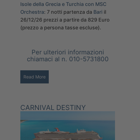
Isole della Grecia e Turchia con MSC
Orchestra
:
7 notti partenza da
Bari
il
26/12/26 prezzi a partire da
829
Euro
(prezzo a persona tasse escluse).
Per ulteriori informazioni
chiamaci al n. 010-5731800
Read More
CARNIVAL DESTINY