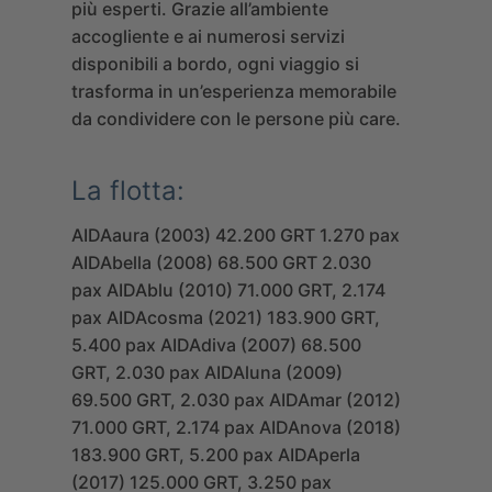
più esperti. Grazie all’ambiente
accogliente e ai numerosi servizi
disponibili a bordo, ogni viaggio si
trasforma in un’esperienza memorabile
da condividere con le persone più care.
La flotta:
AIDAaura (2003) 42.200 GRT 1.270 pax
AIDAbella (2008) 68.500 GRT 2.030
pax
AIDAblu (2010) 71.000 GRT, 2.174
pax
AIDAcosma (2021) 183.900 GRT,
5.400 pax
AIDAdiva (2007) 68.500
GRT, 2.030 pax
AIDAluna (2009)
69.500 GRT, 2.030 pax
AIDAmar (2012)
71.000 GRT, 2.174 pax
AIDAnova (2018)
183.900 GRT, 5.200 pax
AIDAperla
(2017) 125.000 GRT, 3.250 pax