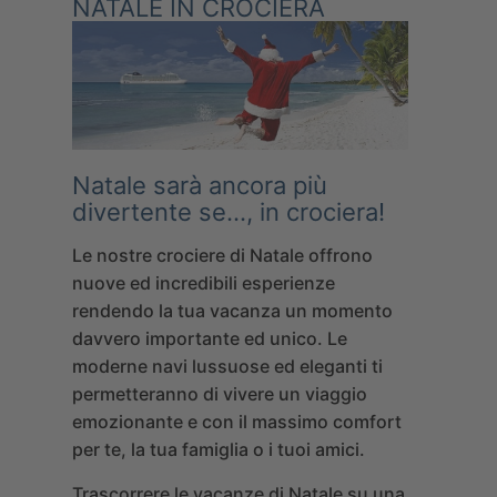
NATALE IN CROCIERA
Natale sarà ancora più
divertente se…,
in crociera!
Le nostre crociere di Natale offrono
nuove ed incredibili esperienze
rendendo la tua vacanza un momento
davvero importante ed unico. Le
moderne navi lussuose ed eleganti ti
permetteranno di vivere un viaggio
emozionante e con il massimo comfort
per te, la tua famiglia o i tuoi amici.
Trascorrere le vacanze di Natale su una