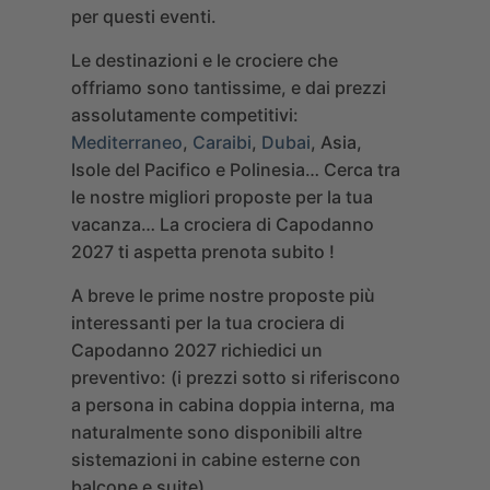
per questi eventi.
Le destinazioni e le crociere che
offriamo sono tantissime, e dai prezzi
assolutamente competitivi:
Mediterraneo
,
Caraibi
,
Dubai
, Asia,
Isole del Pacifico e Polinesia…
Cerca tra
le nostre migliori proposte per la tua
vacanza… La crociera di Capodanno
2027 ti aspetta prenota subito !
A breve le prime nostre proposte più
interessanti per la tua crociera di
Capodanno 2027
richiedici un
preventivo: (i prezzi sotto si riferiscono
a persona in cabina doppia interna, ma
naturalmente sono disponibili altre
sistemazioni in cabine esterne con
balcone e suite)