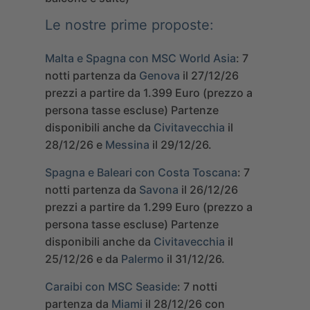
Le nostre prime proposte:
Malta e Spagna con MSC World Asia
:
7
notti partenza da
Genova
il 27/12/26
prezzi a partire da
1.399
Euro (prezzo a
persona tasse escluse)
Partenze
disponibili anche da
Civitavecchia
il
28/12/26 e
Messina
il 29/12/26.
Spagna e Baleari con Costa Toscana
:
7
notti partenza da
Savona
il 26/12/26
prezzi a partire da
1.299
Euro (prezzo a
persona tasse escluse)
Partenze
disponibili anche da
Civitavecchia
il
25/12/26 e da
Palermo
il 31/12/26.
Caraibi con MSC Seaside
:
7 notti
partenza da
Miami
il 28/12/26 con