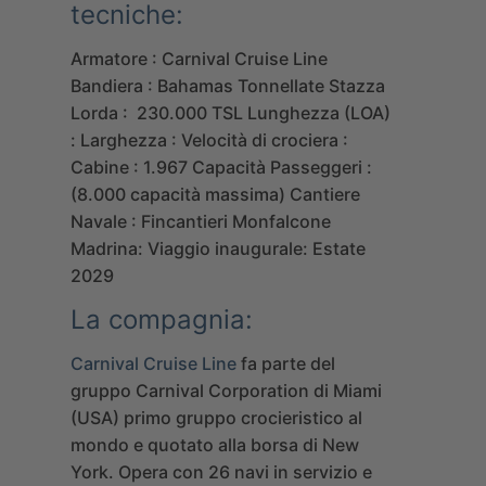
tecniche:
Armatore : Carnival Cruise Line
Bandiera : Bahamas
Tonnellate Stazza
Lorda : 230.000 TSL
Lunghezza (LOA)
:
Larghezza :
Velocità di crociera :
Cabine : 1.967
Capacità Passeggeri :
(8.000 capacità massima)
Cantiere
Navale : Fincantieri Monfalcone
Madrina:
Viaggio inaugurale: Estate
2029
La compagnia:
Carnival Cruise Line
fa parte del
gruppo Carnival Corporation di Miami
(USA) primo gruppo crocieristico al
mondo e quotato alla borsa di New
York. Opera con 26 navi in servizio e