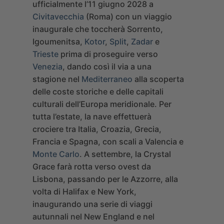
ufficialmente l’11 giugno 2028 a
Civitavecchia
(Roma) con un viaggio
inaugurale che toccherà Sorrento,
Igoumenitsa,
Kotor
,
Split
,
Zadar
e
Trieste
prima di proseguire verso
Venezia
, dando così il via a una
stagione nel
Mediterraneo
alla scoperta
delle coste storiche e delle capitali
culturali dell’Europa meridionale. Per
tutta l’estate, la nave effettuerà
crociere tra Italia, Croazia, Grecia,
Francia e Spagna, con scali a Valencia e
Monte Carlo
.
A settembre, la Crystal
Grace farà rotta verso ovest da
Lisbona, passando per le Azzorre, alla
volta di Halifax e New York,
inaugurando una serie di viaggi
autunnali nel New England e nel