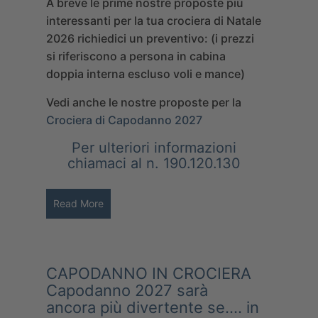
A breve le prime nostre proposte più
interessanti per la tua crociera di
Natale
2026
richiedici un preventivo: (i prezzi
si riferiscono a persona in cabina
doppia interna escluso voli e mance)
Vedi anche le nostre proposte per la
Crociera di Capodanno 2027
Per ulteriori informazioni
chiamaci al n. 190.120.130
Read More
CAPODANNO IN CROCIERA
Capodanno 2027 sarà
ancora più divertente se….
in