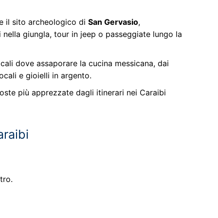
re il sito archeologico di
San Gervasio
,
 nella giungla, tour in jeep o passeggiate lungo la
 locali dove assaporare la cucina messicana, dai
ali e gioielli in argento.
ste più apprezzate dagli itinerari nei Caraibi
araibi
tro.