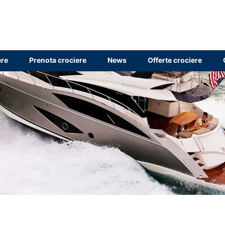
ere
Prenota crociere
News
Offerte crociere