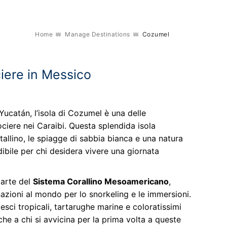
Home
Manage Destinations
Cozumel
ciere in Messico
 Yucatán, l’isola di Cozumel è una delle
ociere nei Caraibi. Questa splendida isola
stallino, le spiagge di sabbia bianca e una natura
bile per chi desidera vivere una giornata
parte del
Sistema Corallino Mesoamericano
,
azioni al mondo per lo snorkeling e le immersioni.
ci tropicali, tartarughe marine e coloratissimi
che a chi si avvicina per la prima volta a queste