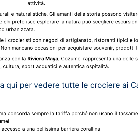
attività.
urali e naturalistiche. Gli amanti della storia possono visita
e chi preferisce esplorare la natura può scegliere escursioni
co urbanizzata.
e i crocieristi con negozi di artigianato, ristoranti tipici e
. Non mancano occasioni per acquistare souvenir, prodotti loc
inanza con la
Riviera Maya
, Cozumel rappresenta una delle so
x, cultura, sport acquatici e autentica ospitalità.
a qui per vedere tutte le crociere ai C
re ma concorda sempre la tariffa perché non usano il tassame
zumel
 accesso a una bellissima barriera corallina