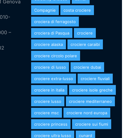
21 Genova
Compagnie
costa crociere
 010-
crociera di ferragosto
000 –
crociera di Pasqua
crociere
crociere alaska
crociere caraibi
02
crociere circolo polare
crociere di lusso
crociere dubai
crociere extra-lusso
crociere fluviali
crociere in italia
crociere isole greche
crociere lusso
crociere mediterraneo
crociere msc
crociere nord europa
crociere princess
crociere sui fiumi
crociere ultra lusso
cunard