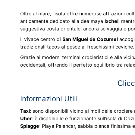
Oltre al mare, l’isola offre numerose attrazioni cult
anticamente dedicato alla dea maya
Ixchel
, mentr
suggestiva costa orientale, ancora selvaggia e po
Il vivace centro di
San Miguel de Cozumel
accogli
tradizionali tacos al pesce ai freschissimi ceviche
Grazie ai moderni terminal crocieristici e alla vic
occidentali, offrendo il perfetto equilibrio tra rela
Clicc
Informazioni Utili
Taxi
: sono disponibili vicino ai moli delle crocie
Uber
: è disponibile e funzionante sull’isola di Co
Spiagge
: Playa Palancar, sabbia bianca finissima e