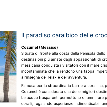
Il paradiso caraibico delle cro
Cozumel (Messico)
Situata di fronte alla costa della Penisola dello
destinazioni più amate dagli appassionati di cr
messicana conquista i visitatori con il mare cri
incontaminata che la rendono una tappa imperdi
all’insegna del relax e dell’avventura.
Famosa per la straordinaria barriera corallina, 
Cozumel è considerata una delle migliori destin
Le acque trasparenti permettono di ammirare pes
coralli, regalando esperienze indimenticabili an