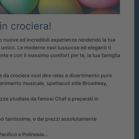
n crociera!
o nuove ed incredibili esperienze rendendo la tua
nico. Le moderne navi lussuose ed eleganti ti
te e con il massimo comfort per te, la tua famiglia
 da crociera vuol dire relax e divertimento puro
attenimento musicale, spettacoli stile Broadway,
tezze studiate da famosi Chef e preparati in
no tantissime, e dai prezzi assolutamente
 Pacifico e Polinesia…