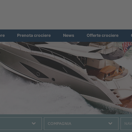
ere
Prenota crociere
News
Offerte crociere