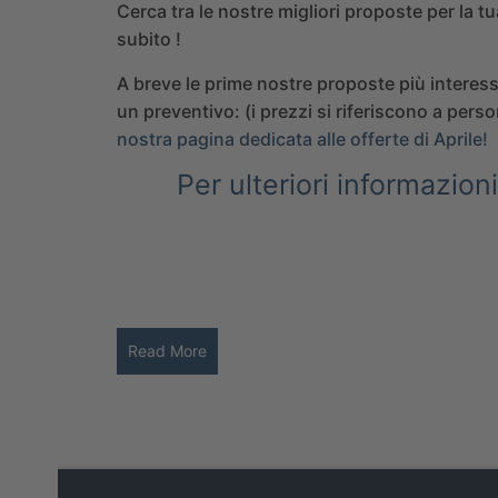
Cerca tra le nostre migliori proposte per la 
subito !
A breve le prime nostre proposte più interessa
un preventivo: (i prezzi si riferiscono a per
nostra pagina dedicata alle offerte di Aprile!
Per ulteriori informazio
Read More