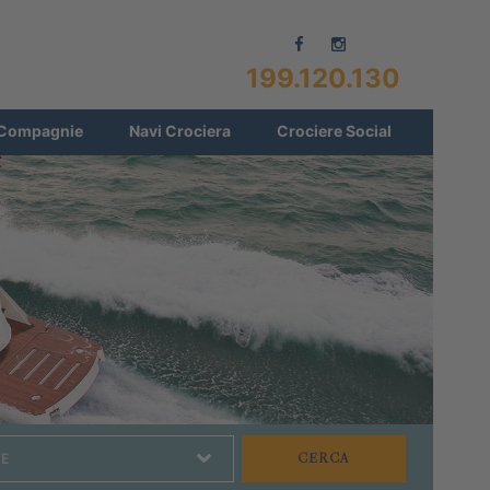
199.120.130
Compagnie
Navi Crociera
Crociere Social