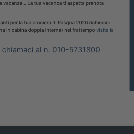
tua vacanza… La tua vacanza ti aspetta prenota
nti per la tua crociera di
Pasqua 2026
richiedici
sona in cabina doppia interna) nel frattempo
visita la
ni chiamaci al n. 010-5731800