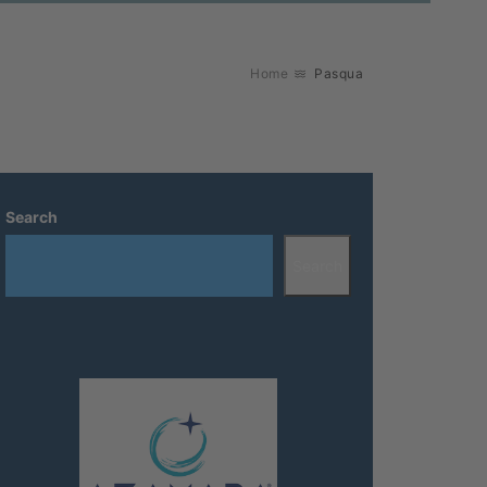
Home
Pasqua
Search
Search