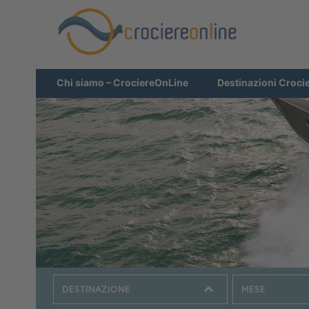
Chi siamo – CrociereOnLine
Destinazioni Croci