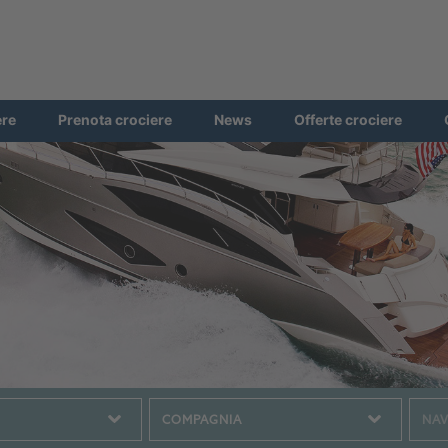
ere
Prenota crociere
News
Offerte crociere