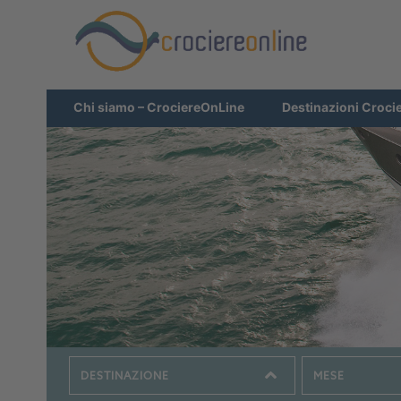
Chi siamo – CrociereOnLine
Destinazioni Croci