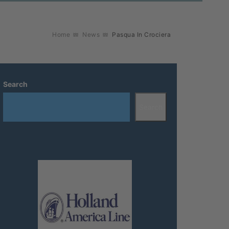
Home
News
Pasqua In Crociera
Search
Search