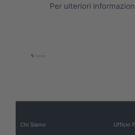
Per ulteriori informazio
News
Chi Siamo
Ufficio 