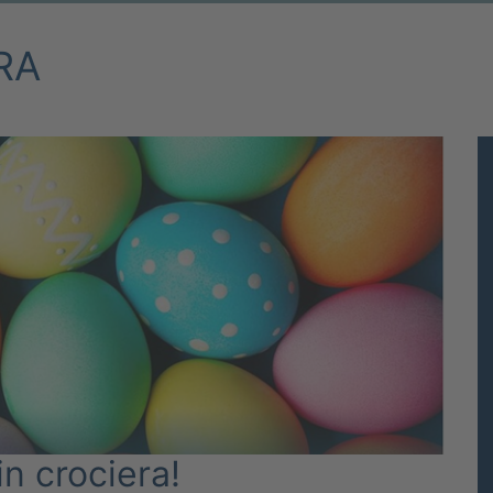
RA
in crociera!