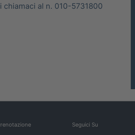
ni chiamaci al n. 010-5731800
Prenotazione
Seguici Su