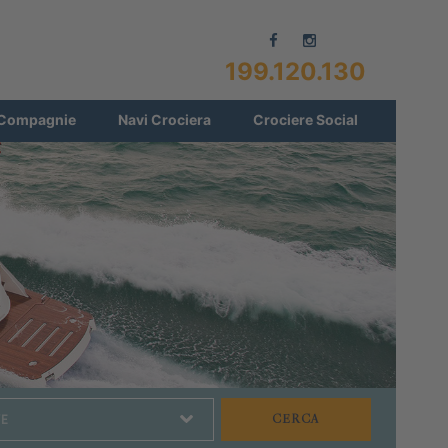
199.120.130
Compagnie
Navi Crociera
Crociere Social