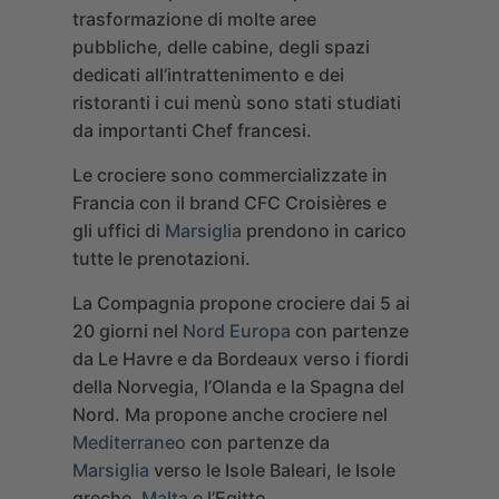
trasformazione di molte aree
pubbliche, delle cabine, degli spazi
dedicati all’intrattenimento e dei
ristoranti i cui menù sono stati studiati
da importanti Chef francesi.
Le crociere sono commercializzate in
Francia con il brand CFC Croisières e
gli uffici di
Marsiglia
prendono in carico
tutte le prenotazioni.
La Compagnia propone crociere dai 5 ai
20 giorni nel
Nord Europa
con partenze
da Le Havre e da Bordeaux verso i fiordi
della Norvegia, l’Olanda e la Spagna del
Nord. Ma propone anche crociere nel
Mediterraneo
con partenze da
Marsiglia
verso le Isole Baleari, le Isole
greche,
Malta
e l’Egitto.