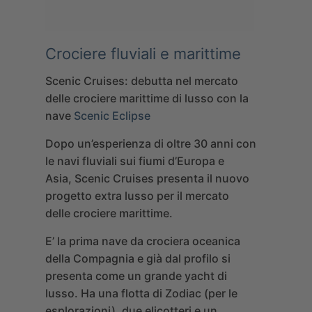
Crociere fluviali e marittime
Scenic Cruises
: debutta nel mercato
delle crociere marittime di lusso con la
nave
Scenic Eclipse
Dopo un’esperienza di oltre 30 anni con
le navi fluviali sui fiumi d’Europa e
Asia, Scenic Cruises presenta il nuovo
progetto extra lusso per il mercato
delle crociere marittime.
E’ la prima nave da crociera oceanica
della Compagnia e già dal profilo si
presenta come un grande yacht di
lusso. Ha una flotta di Zodiac (per le
esplorazioni), due elicotteri e un