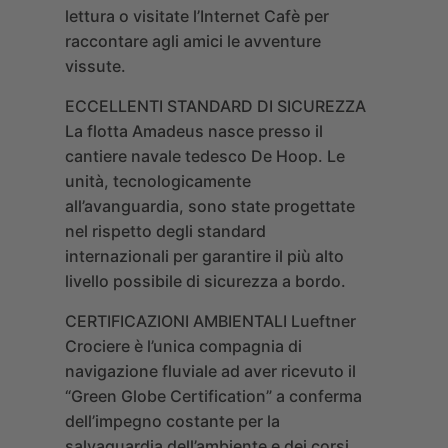
lettura o visitate l’Internet Cafè per
raccontare agli amici le avventure
vissute.
ECCELLENTI STANDARD DI SICUREZZA
La flotta Amadeus nasce presso il
cantiere navale tedesco De Hoop. Le
unità, tecnologicamente
all’avanguardia, sono state progettate
nel rispetto degli standard
internazionali per garantire il più alto
livello possibile di sicurezza a bordo.
CERTIFICAZIONI AMBIENTALI
Lueftner
Crociere è l’unica compagnia di
navigazione fluviale ad aver ricevuto il
“Green Globe Certification” a conferma
dell’impegno costante per la
salvaguardia dell’ambiente e dei corsi