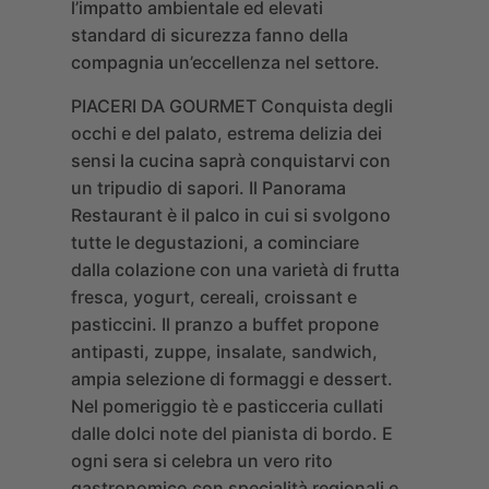
l’impatto ambientale ed elevati
standard di sicurezza fanno della
compagnia un’eccellenza nel settore.
PIACERI DA GOURMET
Conquista degli
occhi e del palato, estrema delizia dei
sensi la cucina saprà conquistarvi con
un tripudio di sapori. Il Panorama
Restaurant è il palco in cui si svolgono
tutte le degustazioni, a cominciare
dalla colazione con una varietà di frutta
fresca, yogurt, cereali, croissant e
pasticcini. Il pranzo a buffet propone
antipasti, zuppe, insalate, sandwich,
ampia selezione di formaggi e dessert.
Nel pomeriggio tè e pasticceria cullati
dalle dolci note del pianista di bordo. E
ogni sera si celebra un vero rito
gastronomico con specialità regionali e