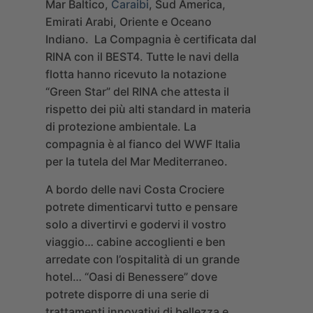
Mar Baltico,
Caraibi
, Sud America,
Emirati Arabi, Oriente e Oceano
Indiano. La Compagnia è certificata dal
RINA con il BEST4. Tutte le navi della
flotta hanno ricevuto la notazione
“Green Star” del RINA che attesta il
rispetto dei più alti standard in materia
di protezione ambientale. La
compagnia è al fianco del WWF Italia
per la tutela del Mar Mediterraneo.
A bordo delle navi Costa Crociere
potrete dimenticarvi tutto e pensare
solo a divertirvi e godervi il vostro
viaggio… cabine accoglienti e ben
arredate con l’ospitalità di un grande
hotel… “
Oasi di Benessere
” dove
potrete disporre di una serie di
trattamenti innovativi di bellezza e