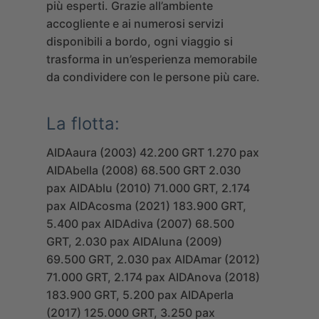
più esperti. Grazie all’ambiente
accogliente e ai numerosi servizi
disponibili a bordo, ogni viaggio si
trasforma in un’esperienza memorabile
da condividere con le persone più care.
La flotta:
AIDAaura (2003) 42.200 GRT 1.270 pax
AIDAbella (2008) 68.500 GRT 2.030
pax
AIDAblu (2010) 71.000 GRT, 2.174
pax
AIDAcosma (2021) 183.900 GRT,
5.400 pax
AIDAdiva (2007) 68.500
GRT, 2.030 pax
AIDAluna (2009)
69.500 GRT, 2.030 pax
AIDAmar (2012)
71.000 GRT, 2.174 pax
AIDAnova (2018)
183.900 GRT, 5.200 pax
AIDAperla
(2017) 125.000 GRT, 3.250 pax