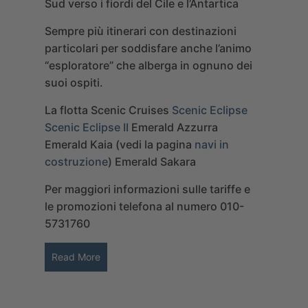
Sud verso i fiordi del Cile e l’Antartica
Sempre più itinerari con destinazioni
particolari per soddisfare anche l’animo
“esploratore” che alberga in ognuno dei
suoi ospiti.
La flotta Scenic Cruises
Scenic Eclipse
Scenic Eclipse II
Emerald Azzurra
Emerald Kaia (vedi la pagina
navi in
costruzione
)
Emerald Sakara
Per maggiori informazioni sulle tariffe e
le promozioni telefona al numero 010-
5731760
Read More