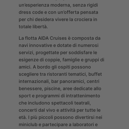
un’esperienza moderna, senza rigidi
dress code e con un’offerta pensata
per chi desidera vivere la crociera in
totale libertà.
La flotta AIDA Cruises è composta da
navi innovative e dotate di numerosi
servizi, progettate per soddisfare le
esigenze di coppie, famiglie e gruppi di
amici. A bordo gli ospiti possono
scegliere tra ristoranti tematici, buffet
internazionali, bar panoramici, centri
benessere, piscine, aree dedicate allo
sport e programmi di intrattenimento
che includono spettacoli teatrali,
concerti dal vivo e attività per tutte le
età. I più piccoli possono divertirsi nei
miniclub e partecipare a laboratori e