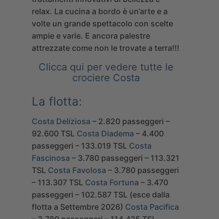
relax. La cucina a bordo è un’arte e a
volte un grande spettacolo con scelte
ampie e varie. E ancora palestre
attrezzate come non le trovate a terra!!!
Clicca qui per vedere tutte le
crociere Costa
La flotta:
Costa Deliziosa
– 2.820 passeggeri –
92.600 TSL
Costa Diadema
– 4.400
passeggeri – 133.019 TSL
Costa
Fascinosa
– 3.780 passeggeri – 113.321
TSL
Costa Favolosa
– 3.780 passeggeri
– 113.307 TSL
Costa Fortuna
– 3.470
passeggeri – 102.587 TSL (esce dalla
flotta a Settembre 2026)
Costa Pacifica