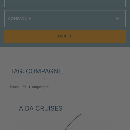
Crociere Social
TAG:
COMPAGNIE
Home
Compagnie
AIDA CRUISES