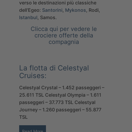
verso le destinazioni più classiche
dell’Egeo:
Santorini
,
Mykonos
, Rodi,
Istanbul
, Samos.
Clicca qui per vedere le
crociere offerte della
compagnia
La flotta di Celestyal
Cruises:
Celestyal Crystal – 1.452 passeggeri –
25.611 TSL
Celestyal Olympia – 1.611
passeggeri – 37.773 TSL
Celestyal
Journey – 1.260 passeggeri – 55.877
TSL
Read More