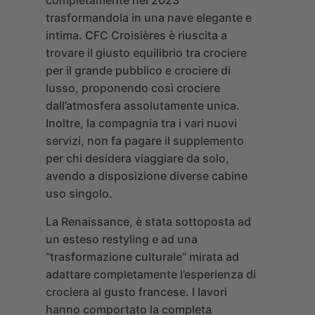
completamente nel 2023
trasformandola in una nave elegante e
intima.
CFC Croisières è riuscita a
trovare il giusto equilibrio tra crociere
per il grande pubblico e crociere di
lusso, proponendo così crociere
dall’atmosfera assolutamente unica.
Inoltre, la compagnia tra i vari nuovi
servizi, non fa pagare il supplemento
per chi desidera viaggiare da solo,
avendo a disposizione diverse cabine
uso singolo.
La Renaissance, è stata sottoposta ad
un esteso restyling e ad una
“trasformazione culturale” mirata ad
adattare completamente l’esperienza di
crociera al gusto francese. I lavori
hanno comportato la completa