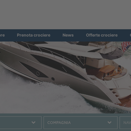
ere
Prenota crociere
News
Offerte crociere