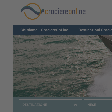
Chi siamo – CrociereOnLine
Destinazioni Croci