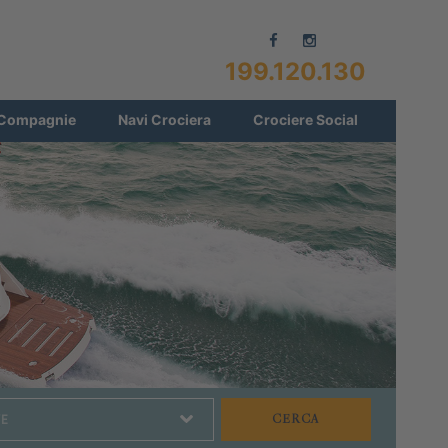
199.120.130
Compagnie
Navi Crociera
Crociere Social