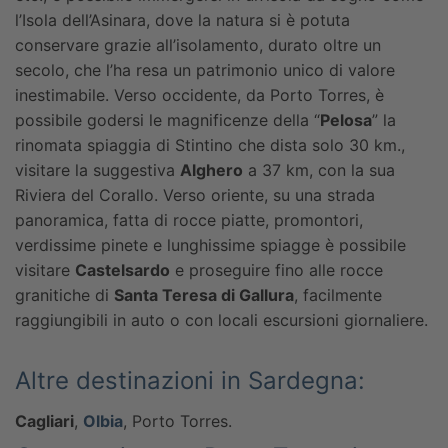
l’Isola dell’Asinara, dove la natura si è potuta
conservare grazie all’isolamento, durato oltre un
secolo, che l’ha resa un patrimonio unico di valore
inestimabile.
Verso occidente, da Porto Torres, è
possibile godersi le magnificenze della “
Pelosa
” la
rinomata spiaggia di Stintino che dista solo 30 km.,
visitare la suggestiva
Alghero
a 37 km, con la sua
Riviera del Corallo.
Verso oriente, su una strada
panoramica, fatta di rocce piatte, promontori,
verdissime pinete e lunghissime spiagge è possibile
visitare
Castelsardo
e proseguire fino alle rocce
granitiche di
Santa Teresa di Gallura
, facilmente
raggiungibili in auto o con locali escursioni giornaliere.
Altre destinazioni in Sardegna:
Cagliari
,
Olbia
, Porto Torres.