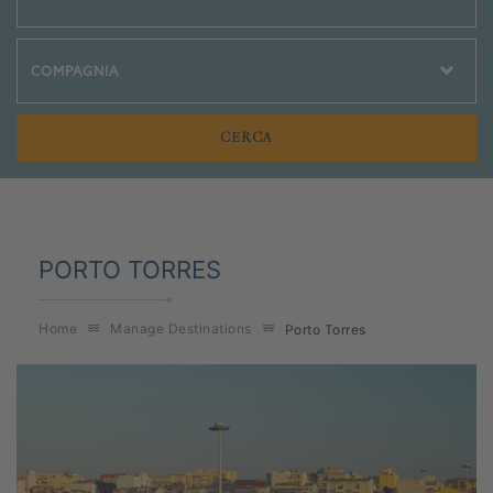
Crociere Social
PORTO TORRES
Home
Manage Destinations
Porto Torres