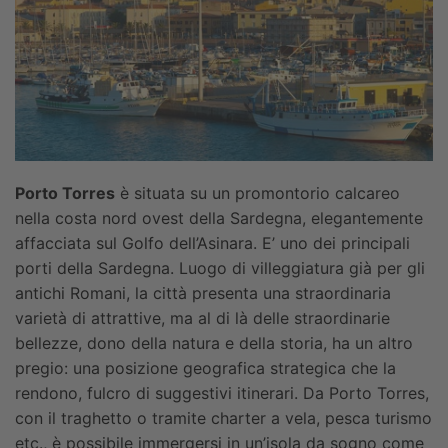
Porto Torres
è situata su un promontorio calcareo
nella costa nord ovest della Sardegna, elegantemente
affacciata sul Golfo dell’Asinara. E’ uno dei principali
porti della Sardegna.
Luogo di villeggiatura già per gli
antichi Romani, la città presenta una straordinaria
varietà di attrattive, ma al di là delle straordinarie
bellezze, dono della natura e della storia, ha un altro
pregio: una posizione geografica strategica che la
rendono, fulcro di suggestivi itinerari.
Da Porto Torres,
con il traghetto o tramite charter a vela, pesca turismo
etc., è possibile immergersi in un’isola da sogno come