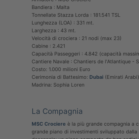
Bandiera : Malta
Tonnellate Stazza Lorda : 181.541 TSL
Lunghezza (LOA) : 331 mt.
Larghezza : 43 mt.
Velocità di crociera : 21 nodi (max 23)
Cabine : 2.421
Capacità Passeggeri : 4.842 (capacità massi
Cantiere Navale : Chantiers de l'Atlantique - 
Costo: 1.000 milioni Euro
Cerimonia di Battesimo:
Dubai
(Emirati Arabi
Madrina: Sophia Loren
La Compagnia
MSC Crociere
è la più grande compagnia a ca
grande piano di investimenti sviluppato dall