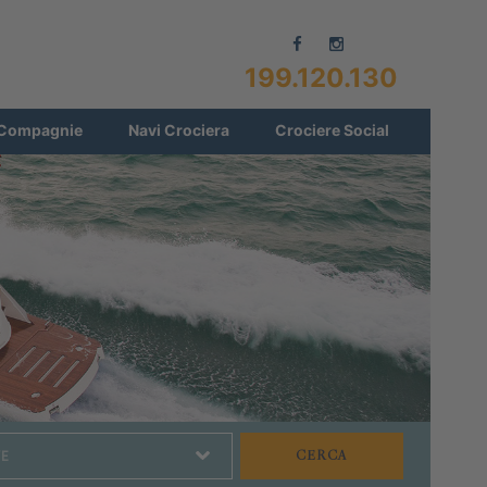
199.120.130
Compagnie
Navi Crociera
Crociere Social