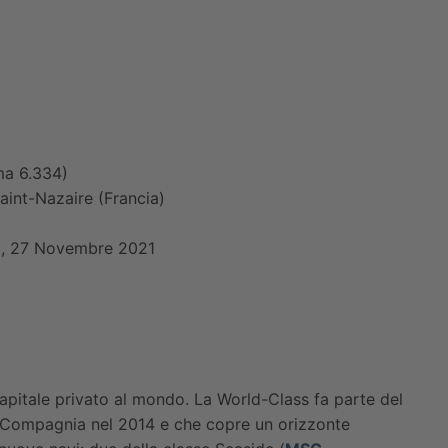
ma 6.334)
Saint-Nazaire (Francia)
), 27 Novembre 2021
pitale privato al mondo. La World-Class fa parte del
a Compagnia nel 2014 e che copre un orizzonte