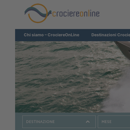
Chi siamo – CrociereOnLine
Destinazioni Croci