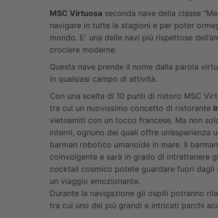
MSC Virtuosa
seconda nave della classe “Mer
navigare in tutte le stagioni e per poter ormeg
mondo. E' una delle navi più rispettose dell’a
crociere moderne.
Questa nave prende il nome dalla parola virtu
in qualsiasi campo di attività.
Con una scelta di 10 punti di ristoro MSC Virt
tra cui un nuovissimo concetto di ristorante
I
vietnamiti con un tocco francese. Ma non solo
interni, ognuno dei quali offre un’esperienza u
barman robotico umanoide in mare. Il barman 
coinvolgente e sarà in grado di intrattenere gl
cocktail cosmico potete guardare fuori dagli 
un viaggio emozionante.
Durante la navigazione gli ospiti potranno rila
tra cui uno dei più grandi e intricati parchi ac