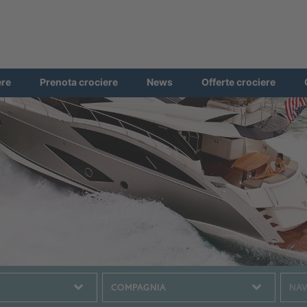
ere
Prenota crociere
News
Offerte crociere