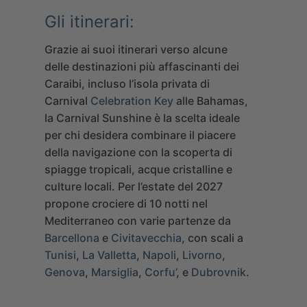
Gli itinerari:
Grazie ai suoi itinerari verso alcune
delle destinazioni più affascinanti dei
Caraibi, incluso l’isola privata di
Carnival
Celebration Key
alle Bahamas,
la Carnival Sunshine è la scelta ideale
per chi desidera combinare il piacere
della navigazione con la scoperta di
spiagge tropicali, acque cristalline e
culture locali. Per l’estate del 2027
propone crociere di 10 notti nel
Mediterraneo con varie partenze da
Barcellona
e
Civitavecchia
, con scali a
Tunisi
,
La Valletta
,
Napoli
,
Livorno
,
Genova
,
Marsiglia
,
Corfu’
, e
Dubrovnik
.