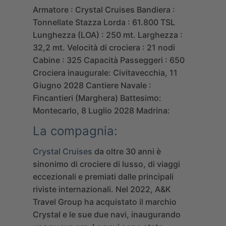
Armatore : Crystal Cruises
Bandiera :
Tonnellate Stazza Lorda : 61.800 TSL
Lunghezza (LOA) : 250 mt.
Larghezza :
32,2 mt.
Velocità di crociera : 21 nodi
Cabine : 325
Capacità Passeggeri : 650
Crociera inaugurale: Civitavecchia, 11
Giugno 2028
Cantiere Navale :
Fincantieri (Marghera)
Battesimo:
Montecarlo, 8 Luglio 2028
Madrina:
La compagnia:
Crystal Cruises
da oltre 30 anni è
sinonimo di crociere di lusso, di viaggi
eccezionali e premiati dalle principali
riviste internazionali. Nel 2022,
A&K
Travel Group
ha acquistato il marchio
Crystal e le sue due navi, inaugurando