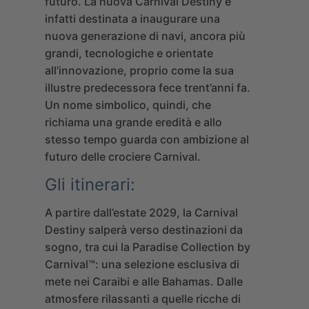
futuro. La nuova Carnival Destiny è
infatti destinata a inaugurare una
nuova generazione di navi, ancora più
grandi, tecnologiche e orientate
all’innovazione, proprio come la sua
illustre predecessora fece trent’anni fa.
Un nome simbolico, quindi, che
richiama una grande eredità e allo
stesso tempo guarda con ambizione al
futuro delle crociere Carnival.
Gli itinerari:
A partire dall’estate 2029, la Carnival
Destiny salperà verso destinazioni da
sogno, tra cui la Paradise Collection by
Carnival™: una selezione esclusiva di
mete nei Caraibi e alle Bahamas. Dalle
atmosfere rilassanti a quelle ricche di