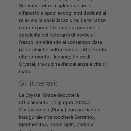
Serenity – oltre a splendide aree
all’aperto e spazi accoglienti dedicati al
relax e alla socializzazione. Le terrazze
esterne permetteranno di gustare le
specialità dei ristoranti di bordo al
fresco, ammirando al contempo viste
panoramiche sull’oceano e rafforzando
ulteriormente il legame, tipico di
Crystal, tra cucina d’eccellenza e vita di
mare.
Gli itinerari:
La Crystal Grace debutterà
ufficialmente l’11 giugno 2028 a
Civitavecchia
(Roma) con un viaggio
inaugurale che toccherà Sorrento,
Igoumenitsa,
Kotor
,
Split
,
Zadar
e