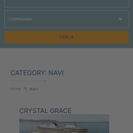
Crociere Social
CATEGORY:
NAVI
Home
Navi
CRYSTAL GRACE