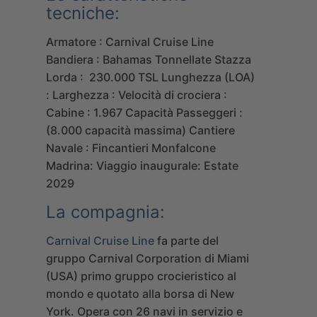
tecniche:
Armatore : Carnival Cruise Line
Bandiera : Bahamas
Tonnellate Stazza
Lorda : 230.000 TSL
Lunghezza (LOA)
:
Larghezza :
Velocità di crociera :
Cabine : 1.967
Capacità Passeggeri :
(8.000 capacità massima)
Cantiere
Navale : Fincantieri Monfalcone
Madrina:
Viaggio inaugurale: Estate
2029
La compagnia:
Carnival Cruise Line
fa parte del
gruppo Carnival Corporation di Miami
(USA) primo gruppo crocieristico al
mondo e quotato alla borsa di New
York. Opera con 26 navi in servizio e