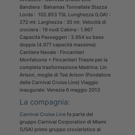
Bandiera : Bahamas
Tonnellate Stazza
Lorda : 102.853 TSL
Lunghezza (LOA) :
272 mt.
Larghezza : 35 mt.
Velocità di
crociera : 19 nodi
Cabine : 1.967
Capacità Passeggeri : 3.954 su base
doppia (4.977 capacità massima)
Cantiere Navale : Fincantieri
Monfalcone + Fincantieri Trieste per la
completa trasformazione
Madrina: Lin
Arison, moglie di Ted Arison (Fondatore
della Carnival Cruise Line)
Viaggio
inaugurale: Venezia 6 maggio 2013
La compagnia:
Carnival Cruise Line
fa parte del
gruppo Carnival Corporation di Miami
(USA) primo gruppo crocieristico al