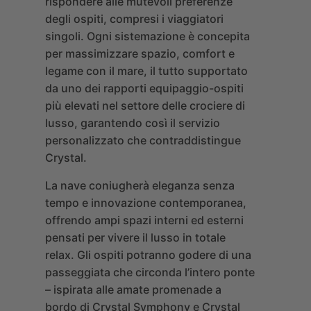
rispondere alle mutevoli preferenze
degli ospiti, compresi i viaggiatori
singoli. Ogni sistemazione è concepita
per massimizzare spazio, comfort e
legame con il mare, il tutto supportato
da uno dei rapporti equipaggio-ospiti
più elevati nel settore delle crociere di
lusso, garantendo così il servizio
personalizzato che contraddistingue
Crystal.
La nave coniugherà eleganza senza
tempo e innovazione contemporanea,
offrendo ampi spazi interni ed esterni
pensati per vivere il lusso in totale
relax. Gli ospiti potranno godere di una
passeggiata che circonda l’intero ponte
– ispirata alle amate promenade a
bordo di Crystal Symphony e Crystal