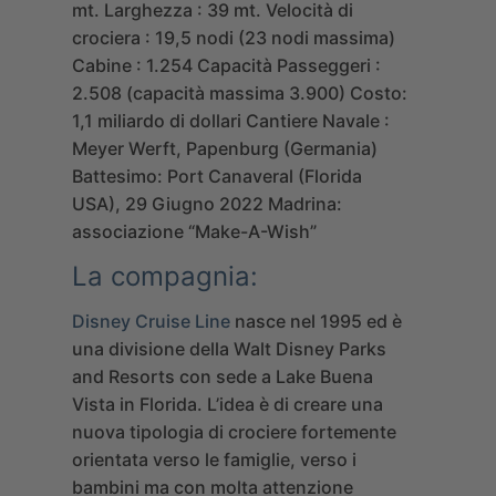
mt.
Larghezza : 39 mt.
Velocità di
crociera : 19,5 nodi (23 nodi massima)
Cabine : 1.254
Capacità Passeggeri :
2.508 (capacità massima 3.900)
Costo:
1,1 miliardo di dollari
Cantiere Navale :
Meyer Werft, Papenburg (Germania)
Battesimo: Port Canaveral (Florida
USA), 29 Giugno 2022
Madrina:
associazione “Make-A-Wish”
La compagnia:
Disney Cruise Line
nasce nel 1995 ed è
una divisione della Walt Disney Parks
and Resorts con sede a Lake Buena
Vista in Florida. L’idea è di creare una
nuova tipologia di crociere fortemente
orientata verso le famiglie, verso i
bambini ma con molta attenzione