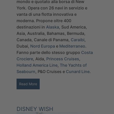
mondo e quotato alla borsa di New
York. Opera con 26 navi in servizio e
vanta di una flotta innovativa e
moderna.
Propone oltre 400
destinazioni in
Alaska
, Sud America,
Asia, Australia, Bahamas, Bermuda,
Canada, Canale di Panama,
Caraibi
,
Dubai,
Nord Europa
e
Mediterraneo
.
Fanno parte dello stesso gruppo
Costa
Crociere
, Aida,
Princess Cruises
,
Holland America Line
,
The Yachts of
Seabourn
, P&O Cruises e
Cunard Line
.
Read More
DISNEY WISH