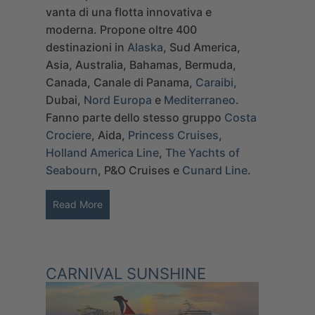
vanta di una flotta innovativa e
moderna.
Propone oltre 400
destinazioni in
Alaska
, Sud America,
Asia, Australia, Bahamas, Bermuda,
Canada, Canale di Panama,
Caraibi
,
Dubai,
Nord Europa
e
Mediterraneo
.
Fanno parte dello stesso gruppo
Costa
Crociere
, Aida,
Princess Cruises
,
Holland America Line
,
The Yachts of
Seabourn
, P&O Cruises e
Cunard Line
.
Read More
CARNIVAL SUNSHINE