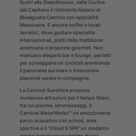
Sushi
alla
Steackhouse
, dalla
Cucina
del Capitano
il ristorante italiano al
Bluelguana Cantina
con specialità
Messicane. E ancora buffet e locali
tematici, dove gustare specialità
internazionali, piatti della tradizione
americana e proposte gourmet. Non
mancano eleganti bar e lounge, perfetti
per sorseggiare un cocktail ammirando
il panorama sul mare o trascorrere
piacevoli serate in compagnia.
La Carnival Sunshine propone
numerose attrazioni per il tempo libero,
tra cui piscine, idromassaggi, il
Carnival WaterWorks™
un emozionante
parco acquatico con scivoli, aree
sportive e il “
Cloud 9 SPA
” un moderno
centro benessere completo di spa,