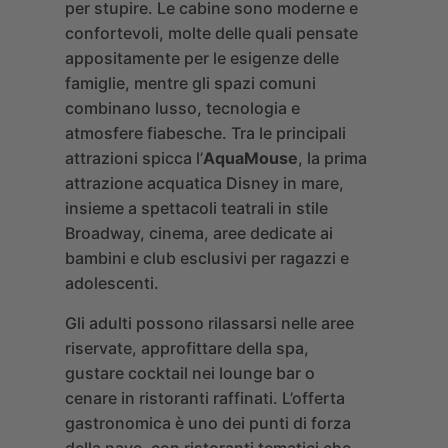
per stupire. Le cabine sono moderne e
confortevoli, molte delle quali pensate
appositamente per le esigenze delle
famiglie, mentre gli spazi comuni
combinano lusso, tecnologia e
atmosfere fiabesche. Tra le principali
attrazioni spicca l’
AquaMouse
, la prima
attrazione acquatica Disney in mare,
insieme a spettacoli teatrali in stile
Broadway, cinema, aree dedicate ai
bambini e club esclusivi per ragazzi e
adolescenti.
Gli adulti possono rilassarsi nelle aree
riservate, approfittare della spa,
gustare cocktail nei lounge bar o
cenare in ristoranti raffinati. L’offerta
gastronomica è uno dei punti di forza
della nave, con ristoranti tematici che