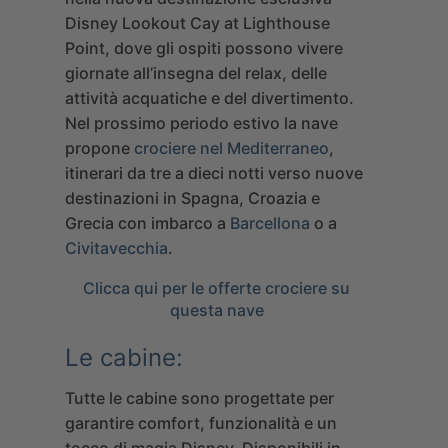
Disney Lookout Cay at Lighthouse
Point
, dove gli ospiti possono vivere
giornate all’insegna del relax, delle
attività acquatiche e del divertimento.
Nel prossimo periodo estivo la nave
propone
crociere nel Mediterraneo
,
itinerari da tre a dieci notti verso nuove
destinazioni in Spagna, Croazia e
Grecia con imbarco a
Barcellona
o a
Civitavecchia
.
Clicca qui per le offerte crociere su
questa nave
Le cabine:
Tutte le cabine sono progettate per
garantire comfort, funzionalità e un
tocco di magia Disney. Disponibili in