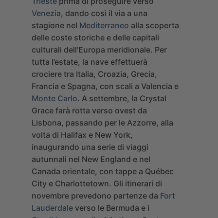
Trieste
prima di proseguire verso
Venezia
, dando così il via a una
stagione nel
Mediterraneo
alla scoperta
delle coste storiche e delle capitali
culturali dell’Europa meridionale. Per
tutta l’estate, la nave effettuerà
crociere tra Italia, Croazia, Grecia,
Francia e Spagna, con scali a Valencia e
Monte Carlo
.
A settembre, la Crystal
Grace farà rotta verso ovest da
Lisbona, passando per le Azzorre, alla
volta di Halifax e New York,
inaugurando una serie di viaggi
autunnali nel New England e nel
Canada orientale, con tappe a Québec
City e Charlottetown. Gli itinerari di
novembre prevedono partenze da
Fort
Lauderdale
verso le Bermuda e i