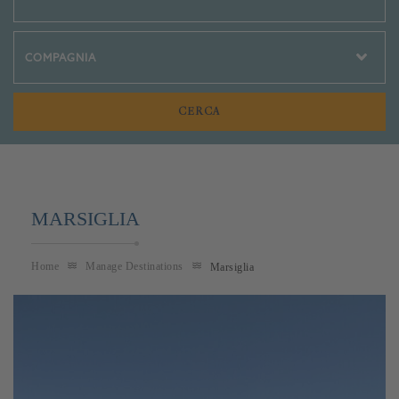
Crociere Social
MARSIGLIA
Home
Manage Destinations
Marsiglia