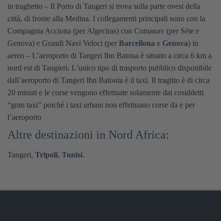
in traghetto – Il Porto di Tangeri si trova sulla parte ovest della
città, di fronte alla Medina. I collegamenti principali sono con la
Compagnia Acciona (per Algeciras) con Comanav (per Séte e
Genova) e Grandi Navi Veloci (per
Barcellona
e
Genova
)
in
aereo – L’aeroporto di Tangeri Ibn Batoua è situato a circa 6 km a
nord est di Tangieri. L’unico tipo di trasporto pubblico disponibile
dall’aeroporto di Tangeri Ibn Batouta è il taxi. Il tragitto è di circa
20 minuti e le corse vengono effettuate solamente dai cosiddetti
“gran taxi” poiché i taxi urbani non effettuano corse da e per
l’aeroporto
Altre destinazioni in Nord Africa:
Tangeri,
Tripoli
,
Tunisi
.