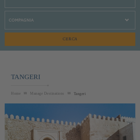
Crociere Social
TANGERI
Home
Manage Destinations
Tangeri