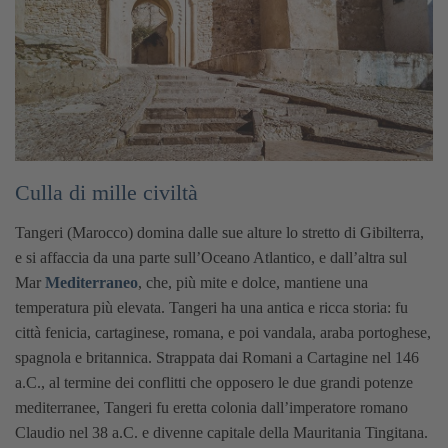
Culla di mille civiltà
Tangeri (Marocco) domina dalle sue alture lo stretto di Gibilterra,
e si affaccia da una parte sull’Oceano Atlantico, e dall’altra sul
Mar
Mediterraneo
, che, più mite e dolce, mantiene una
temperatura più elevata.
Tangeri ha una antica e ricca storia: fu
città fenicia, cartaginese, romana, e poi vandala, araba portoghese,
spagnola e britannica. Strappata dai Romani a Cartagine nel 146
a.C., al termine dei conflitti che opposero le due grandi potenze
mediterranee, Tangeri fu eretta colonia dall’imperatore romano
Claudio nel 38 a.C. e divenne capitale della Mauritania Tingitana.