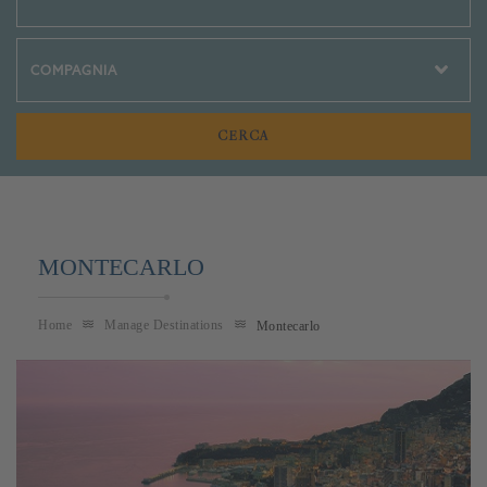
Crociere Social
MONTECARLO
Home
Manage Destinations
Montecarlo