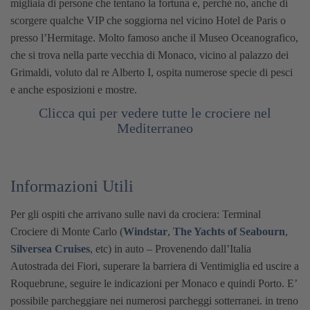
migliaia di persone che tentano la fortuna e, perché no, anche di
scorgere qualche VIP che soggiorna nel vicino Hotel de Paris o
presso l’Hermitage. Molto famoso anche il Museo Oceanografico,
che si trova nella parte vecchia di Monaco, vicino al palazzo dei
Grimaldi, voluto dal re Alberto I, ospita numerose specie di pesci
e anche esposizioni e mostre.
Clicca qui per vedere tutte le crociere nel
Mediterraneo
Informazioni Utili
Per gli ospiti che arrivano sulle navi da crociera:
Terminal
Crociere di Monte Carlo (
Windstar
,
The Yachts of Seabourn
,
Silversea Cruises
, etc)
in auto – Provenendo dall’Italia
Autostrada dei Fiori, superare la barriera di Ventimiglia ed uscire a
Roquebrune, seguire le indicazioni per Monaco e quindi Porto. E’
possibile parcheggiare nei numerosi parcheggi sotterranei.
in treno