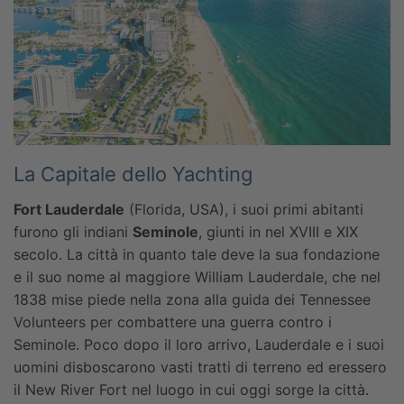
La Capitale dello Yachting
Fort Lauderdale
(Florida, USA), i suoi primi abitanti
furono gli indiani
Seminole
, giunti in nel XVIII e XIX
secolo. La città in quanto tale deve la sua fondazione
e il suo nome al maggiore William Lauderdale, che nel
1838 mise piede nella zona alla guida dei Tennessee
Volunteers per combattere una guerra contro i
Seminole. Poco dopo il loro arrivo, Lauderdale e i suoi
uomini disboscarono vasti tratti di terreno ed eressero
il New River Fort nel luogo in cui oggi sorge la città.