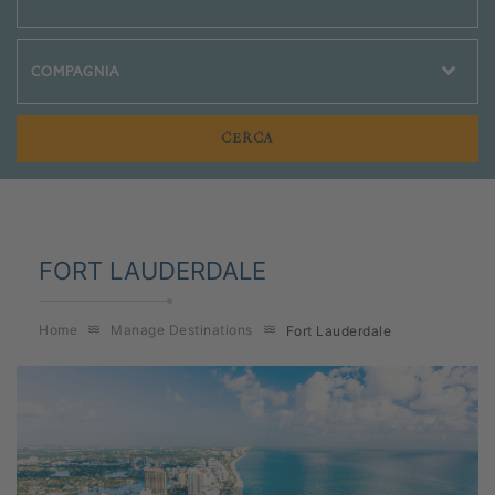
Crociere Social
FORT LAUDERDALE
Home
Manage Destinations
Fort Lauderdale