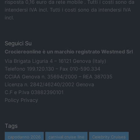
risposta 0,16 euro da rete mobile . Tutti i costi sono da
intendersi IVA incl.
Tutti i costi sono da intendersi IVA
incl.
Seguici Su
Crociereonline è un marchio registrato Westmed Srl
Via Brigata Liguria 4 – 16121 Genova (Italy)
Telefono 199.120.130 – Fax 010-590.334
CCIAA Genova n. 35694/2000 – REA 387035
Licenza n. 2842/46240/2002 Genova
C.F e P.Iva 03882390101
Policy Privacy
Tags
capodanno 2026
carnival cruise line
Celebrity Cruises