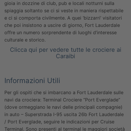
gioia in dozzine di club, pub e locali notturni sulla
spiaggia soltanto se ci si veste in maniera rispettabile
e ci si comporta civilmente. A quei ‘bizzarri’ visitatori
che poi insistono a uscire di giorno, Fort Lauderdale
offre un numero sorprendente di luoghi d’interesse
culturale e storico.
Clicca qui per vedere tutte le crociere ai
Caraibi
Informazioni Utili
Per gli ospiti che si imbarcano a Fort Lauderdale sulle
navi da crociera:
Terminal Crociere “Port Everglade”
(dove ormeggiano le navi delle principali compagnie)
in auto – Superstrada I-95 uscita 26b Fort Lauderdale
/ Port Everglade, seguire le indicazioni per Cruise
Terminal. Sono presenti al terminal le maggiori società