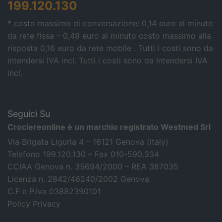
199.120.130
* costo massimo di conversazione: 0,14 euro al minuto
da rete fissa – 0,49 euro al minuto costo massimo alla
risposta 0,16 euro da rete mobile . Tutti i costi sono da
intendersi IVA incl.
Tutti i costi sono da intendersi IVA
incl.
Seguici Su
Crociereonline è un marchio registrato Westmed Srl
Via Brigata Liguria 4 – 16121 Genova (Italy)
Telefono 199.120.130 – Fax 010-590.334
CCIAA Genova n. 35694/2000 – REA 387035
Licenza n. 2842/46240/2002 Genova
C.F e P.Iva 03882390101
Policy Privacy