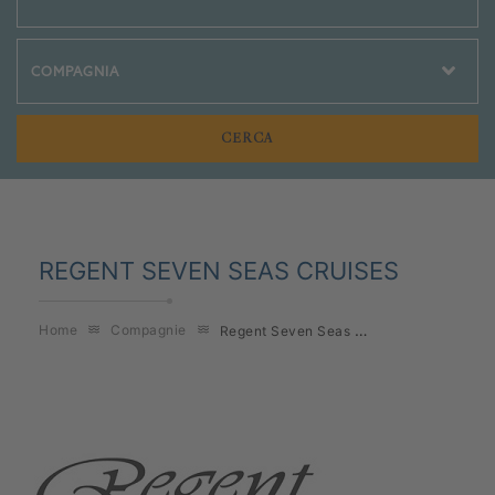
Crociere Social
REGENT SEVEN SEAS CRUISES
Regent Seven Seas Cruises
Home
Compagnie