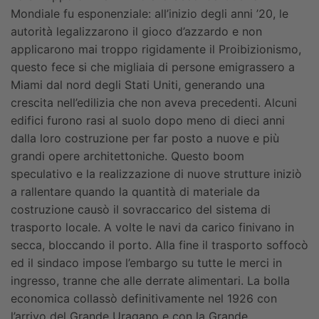
Mondiale fu esponenziale: all’inizio degli anni ’20, le
autorità legalizzarono il gioco d’azzardo e non
applicarono mai troppo rigidamente il Proibizionismo,
questo fece si che migliaia di persone emigrassero a
Miami dal nord degli Stati Uniti, generando una
crescita nell’edilizia che non aveva precedenti. Alcuni
edifici furono rasi al suolo dopo meno di dieci anni
dalla loro costruzione per far posto a nuove e più
grandi opere architettoniche. Questo boom
speculativo e la realizzazione di nuove strutture iniziò
a rallentare quando la quantità di materiale da
costruzione causò il sovraccarico del sistema di
trasporto locale. A volte le navi da carico finivano in
secca, bloccando il porto. Alla fine il trasporto soffocò
ed il sindaco impose l’embargo su tutte le merci in
ingresso, tranne che alle derrate alimentari. La bolla
economica collassò definitivamente nel 1926 con
l’arrivo del Grande Uragano e con la Grande