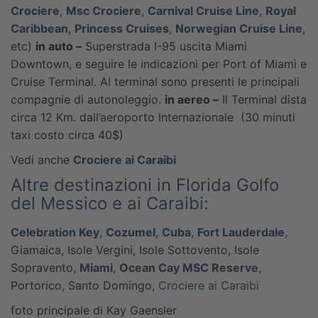
Crociere
,
Msc Crociere
,
Carnival Cruise Line
,
Royal
Caribbean
,
Princess Cruises
,
Norwegian Cruise Line
,
etc)
in auto –
Superstrada I-95 uscita Miami
Downtown, e seguire le indicazioni per Port of Miami e
Cruise Terminal. Al terminal sono presenti le principali
compagnie di autonoleggio.
in aereo –
Il Terminal dista
circa 12 Km. dall’aeroporto Internazionale (30 minuti
taxi costo circa 40$)
Vedi anche
Crociere ai Caraibi
Altre destinazioni in Florida Golfo
del Messico e ai Caraibi:
Celebration Key
,
Cozumel
,
Cuba
,
Fort Lauderdale
,
Giamaica, Isole Vergini, Isole Sottovento, Isole
Sopravento,
Miami
,
Ocean Cay MSC Reserve
,
Portorico, Santo Domingo,
Crociere ai Caraibi
foto principale di Kay Gaensler