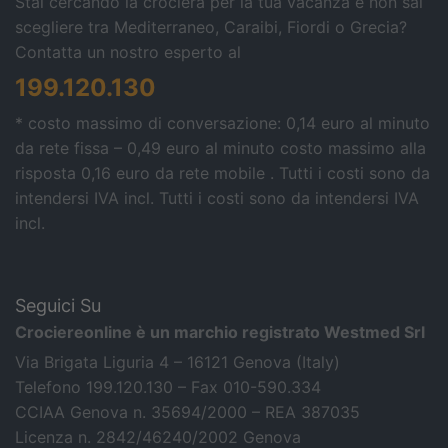
Stai cercando la crociera per la tua vacanza e non sai
scegliere tra Mediterraneo, Caraibi, Fiordi o Grecia?
Contatta un nostro esperto al
199.120.130
* costo massimo di conversazione: 0,14 euro al minuto
da rete fissa – 0,49 euro al minuto costo massimo alla
risposta 0,16 euro da rete mobile . Tutti i costi sono da
intendersi IVA incl.
Tutti i costi sono da intendersi IVA
incl.
Seguici Su
Crociereonline è un marchio registrato Westmed Srl
Via Brigata Liguria 4 – 16121 Genova (Italy)
Telefono 199.120.130 – Fax 010-590.334
CCIAA Genova n. 35694/2000 – REA 387035
Licenza n. 2842/46240/2002 Genova