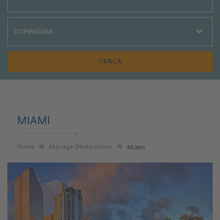
Crociere Social
MIAMI
Home
Manage Destinations
Miami