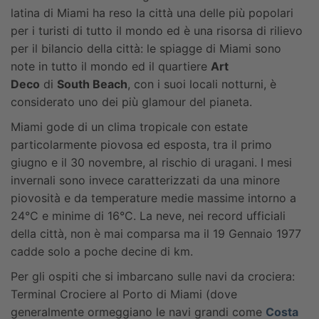
latina di Miami ha reso la città una delle più popolari
per i turisti di tutto il mondo ed è una risorsa di rilievo
per il bilancio della città: le spiagge di Miami sono
note in tutto il mondo ed il quartiere
Art
Deco
di
South Beach
, con i suoi locali notturni, è
considerato uno dei più glamour del pianeta.
Miami gode di un clima tropicale con estate
particolarmente piovosa ed esposta, tra il primo
giugno e il 30 novembre, al rischio di uragani. I mesi
invernali sono invece caratterizzati da una minore
piovosità e da temperature medie massime intorno a
24°C e minime di 16°C. La neve, nei record ufficiali
della città, non è mai comparsa ma il 19 Gennaio 1977
cadde solo a poche decine di km.
Per gli ospiti che si imbarcano sulle navi da crociera:
Terminal Crociere al Porto di Miami (dove
generalmente ormeggiano le navi grandi come
Costa