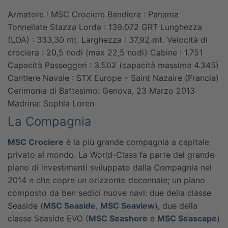
Armatore : MSC Crociere
Bandiera : Panama
Tonnellate Stazza Lorda : 139.072 GRT
Lunghezza
(LOA) : 333,30 mt.
Larghezza : 37,92 mt.
Velocità di
crociera : 20,5 nodi (max 22,5 nodi)
Cabine : 1.751
Capacità Passeggeri : 3.502 (capacità massima 4.345)
Cantiere Navale : STX Europe – Saint Nazaire (Francia)
Cerimonia di Battesimo: Genova, 23 Marzo 2013
Madrina: Sophia Loren
La Compagnia
MSC Crociere
è la più grande compagnia a capitale
privato al mondo. La World-Class fa parte del grande
piano di investimenti sviluppato dalla Compagnia nel
2014 e che copre un orizzonte decennale; un piano
composto da ben sedici nuove navi: due della classe
Seaside (
MSC Seaside
,
MSC Seaview
), due della
classe Seaside EVO (
MSC Seashore
e
MSC Seascape
)