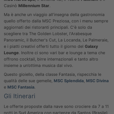
Casinò
Millennium Star
.
Ma è anche un viaggio all'insegna della gastronomia
quello offerto dalla MSC Preziosa, con i menu sempre
aggiornati dei ristoranti principali. C'è solo da
scegliere tra The Golden Lobster, l'Arabesque
Panoramic, il Butcher's Cut, La Locanda, Le Palmeraie,
e i piatti creativi offerti tutto il giorno del
Galaxy
Lounge
. Inoltre ci sono vari bar e lounge a tema che
offrono cocktail, birre internazionali e tanto altro
insieme a un’ottima musica dal vivo.
Questo gioiello, della classe Fantasia, rispecchia le
qualità delle sue gemelle,
MSC Splendida
,
MSC Divina
e
MSC Fantasia
.
Gli Itinerari
Le offerte proposte dalla nave sono crociere da 7 a 11
notti in Sud America con partenze da Santos (Brasile)