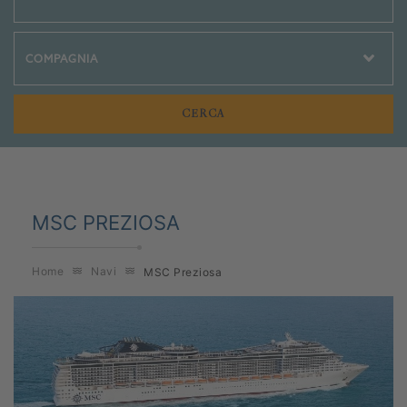
Crociere Social
MSC PREZIOSA
Home
Navi
MSC Preziosa