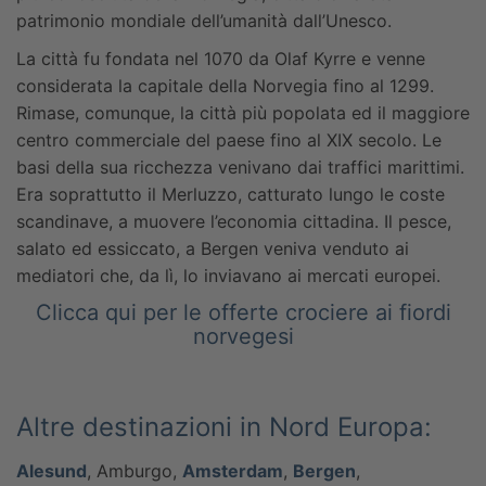
patrimonio mondiale dell’umanità dall’Unesco.
La città fu fondata nel 1070 da Olaf Kyrre e venne
considerata la capitale della Norvegia fino al 1299.
Rimase, comunque, la città più popolata ed il maggiore
centro commerciale del paese fino al XIX secolo. Le
basi della sua ricchezza venivano dai traffici marittimi.
Era soprattutto il Merluzzo, catturato lungo le coste
scandinave, a muovere l’economia cittadina. Il pesce,
salato ed essiccato, a Bergen veniva venduto ai
mediatori che, da lì, lo inviavano ai mercati europei.
Clicca qui per le offerte crociere ai fiordi
norvegesi
Altre destinazioni in Nord Europa:
Alesund
, Amburgo,
Amsterdam
,
Bergen
,