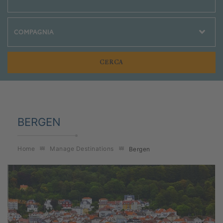
Crociere Social
BERGEN
Home
Manage Destinations
Bergen