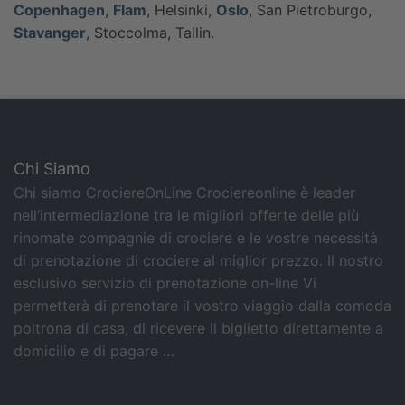
Copenhagen
,
Flam
, Helsinki,
Oslo
, San Pietroburgo,
Stavanger
, Stoccolma, Tallin.
Chi Siamo
Chi siamo CrociereOnLine Crociereonline è leader
nell’intermediazione tra le migliori offerte delle più
rinomate compagnie di crociere e le vostre necessità
di prenotazione di crociere al miglior prezzo. Il nostro
esclusivo servizio di prenotazione on-line Vi
permetterà di prenotare il vostro viaggio dalla comoda
poltrona di casa, di ricevere il biglietto direttamente a
domicilio e di pagare …