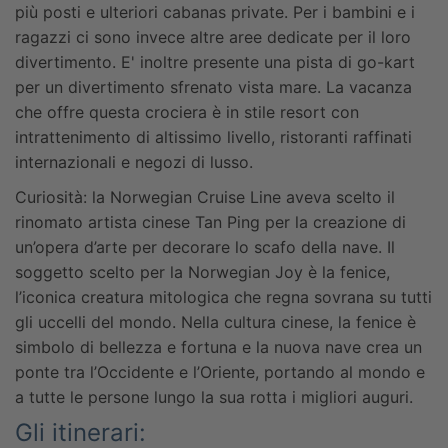
più posti e ulteriori cabanas private. Per i bambini e i
ragazzi ci sono invece altre aree dedicate per il loro
divertimento.
E' inoltre presente una pista di go-kart
per un divertimento sfrenato vista mare.
La vacanza
che offre questa crociera è in stile resort con
intrattenimento di altissimo livello, ristoranti raffinati
internazionali e negozi di lusso.
Curiosità: la Norwegian Cruise Line aveva scelto il
rinomato artista cinese Tan Ping per la creazione di
un’opera d’arte per decorare lo scafo della nave. Il
soggetto scelto per la Norwegian Joy è la fenice,
l’iconica creatura mitologica che regna sovrana su tutti
gli uccelli del mondo. Nella cultura cinese, la fenice è
simbolo di bellezza e fortuna e la nuova nave crea un
ponte tra l’Occidente e l’Oriente, portando al mondo e
a tutte le persone lungo la sua rotta i migliori auguri.
Gli itinerari: