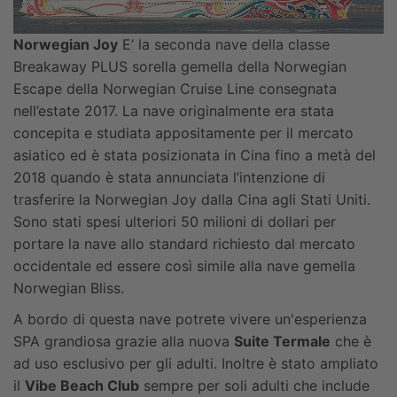
Norwegian Joy
E’ la seconda nave della classe
Breakaway PLUS sorella gemella della Norwegian
Escape della Norwegian Cruise Line consegnata
nell’estate 2017. La nave originalmente era stata
concepita e studiata appositamente per il mercato
asiatico ed è stata posizionata in Cina fino a metà del
2018 quando è stata annunciata l’intenzione di
trasferire la Norwegian Joy dalla Cina agli Stati Uniti.
Sono stati spesi ulteriori 50 milioni di dollari per
portare la nave allo standard richiesto dal mercato
occidentale ed essere così simile alla nave gemella
Norwegian Bliss.
A bordo di questa nave potrete vivere un'esperienza
SPA grandiosa grazie alla nuova
Suite Termale
che è
ad uso esclusivo per gli adulti. Inoltre è stato ampliato
il
Vibe Beach Club
sempre per soli adulti che include