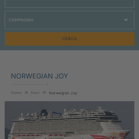
Crociere Social
NORWEGIAN JOY
Home
Navi
Norwegian Joy