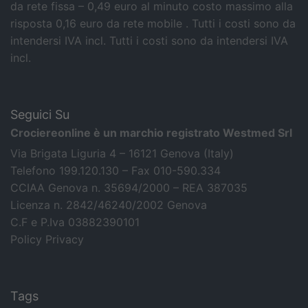
da rete fissa – 0,49 euro al minuto costo massimo alla
risposta 0,16 euro da rete mobile . Tutti i costi sono da
intendersi IVA incl.
Tutti i costi sono da intendersi IVA
incl.
Seguici Su
Crociereonline è un marchio registrato Westmed Srl
Via Brigata Liguria 4 – 16121 Genova (Italy)
Telefono 199.120.130 – Fax 010-590.334
CCIAA Genova n. 35694/2000 – REA 387035
Licenza n. 2842/46240/2002 Genova
C.F e P.Iva 03882390101
Policy Privacy
Tags