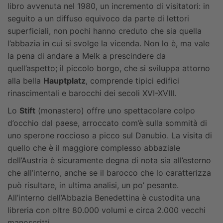
libro avvenuta nel 1980, un incremento di visitatori: in
seguito a un diffuso equivoco da parte di lettori
superficiali, non pochi hanno creduto che sia quella
l’abbazia in cui si svolge la vicenda. Non lo è, ma vale
la pena di andare a Melk a prescindere da
quell’aspetto; il piccolo borgo, che si sviluppa attorno
alla bella
Hauptplatz
, comprende tipici edifici
rinascimentali e barocchi dei secoli XVI-XVIII.
Lo
Stift
(monastero) offre uno spettacolare colpo
d’occhio dal paese, arroccato com’è sulla sommità di
uno sperone roccioso a picco sul Danubio. La visita di
quello che è il maggiore complesso abbaziale
dell’Austria è sicuramente degna di nota sia all’esterno
che all’interno, anche se il barocco che lo caratterizza
può risultare, in ultima analisi, un po’ pesante.
All’interno dell’Abbazia Benedettina è custodita una
libreria con oltre 80.000 volumi e circa 2.000 vecchi
manoscritti