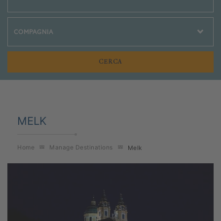
Crociere Social
MELK
Home
Manage Destinations
Melk