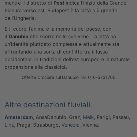
mentre il distretto di
Pest
indica l’inizio della Grande
Pianura verso est.
Budapest è la città più grande
dell’Ungheria.
È il cuore, l’anima e la memoria del paese, con
il
Danubio
che scorre nelle sue vene. La città ha
un’identità piuttosto complessa e attualmente sta
affrontando una sorta di conflitto tra il lusso
occidentale, le tradizioni dell’est europeo e la naturale
propensione alla classicità.
Offerte Crociere sul Danubio Tel. 010-5731760
Altre destinazioni fluviali:
Amsterdam
, AnsaDanubio, Graz,
Melk
, Parigi, Passau,
Linz
, Praga, Strasburgo,
Venezia
, Vienna.