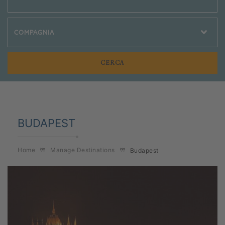
Crociere Social
BUDAPEST
Home
Manage Destinations
Budapest