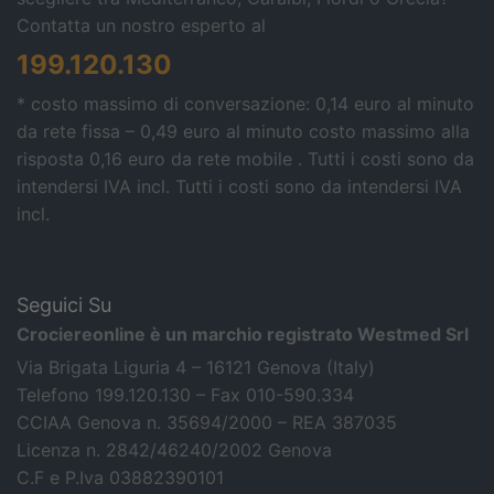
Contatta un nostro esperto al
199.120.130
* costo massimo di conversazione: 0,14 euro al minuto
da rete fissa – 0,49 euro al minuto costo massimo alla
risposta 0,16 euro da rete mobile . Tutti i costi sono da
intendersi IVA incl.
Tutti i costi sono da intendersi IVA
incl.
Seguici Su
Crociereonline è un marchio registrato Westmed Srl
Via Brigata Liguria 4 – 16121 Genova (Italy)
Telefono 199.120.130 – Fax 010-590.334
CCIAA Genova n. 35694/2000 – REA 387035
Licenza n. 2842/46240/2002 Genova
C.F e P.Iva 03882390101