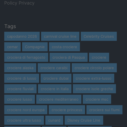
Policy Privacy
Tags
capodanno 2026
carnival cruise line
Celebrity Cruises
cemar
Compagnie
costa crociere
crociera di ferragosto
crociera di Pasqua
crociere
crociere alaska
crociere caraibi
crociere circolo polare
crociere di lusso
crociere dubai
crociere extra-lusso
crociere fluviali
crociere in italia
crociere isole greche
crociere lusso
crociere mediterraneo
crociere msc
crociere nord europa
crociere princess
crociere sui fiumi
crociere ultra lusso
cunard
Disney Cruise Line