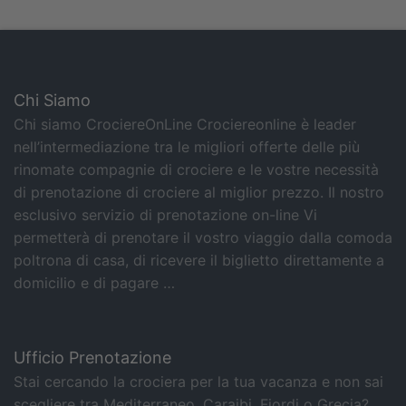
Chi Siamo
Chi siamo CrociereOnLine Crociereonline è leader
nell’intermediazione tra le migliori offerte delle più
rinomate compagnie di crociere e le vostre necessità
di prenotazione di crociere al miglior prezzo. Il nostro
esclusivo servizio di prenotazione on-line Vi
permetterà di prenotare il vostro viaggio dalla comoda
poltrona di casa, di ricevere il biglietto direttamente a
domicilio e di pagare …
Ufficio Prenotazione
Stai cercando la crociera per la tua vacanza e non sai
scegliere tra Mediterraneo, Caraibi, Fiordi o Grecia?