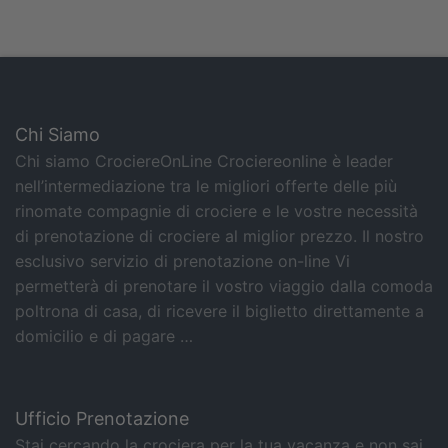
Chi Siamo
Chi siamo CrociereOnLine Crociereonline è leader
nell’intermediazione tra le migliori offerte delle più
rinomate compagnie di crociere e le vostre necessità
di prenotazione di crociere al miglior prezzo. Il nostro
esclusivo servizio di prenotazione on-line Vi
permetterà di prenotare il vostro viaggio dalla comoda
poltrona di casa, di ricevere il biglietto direttamente a
domicilio e di pagare …
Ufficio Prenotazione
Stai cercando la crociera per la tua vacanza e non sai