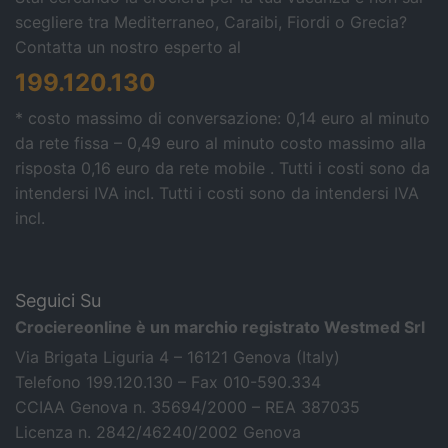
scegliere tra Mediterraneo, Caraibi, Fiordi o Grecia?
Contatta un nostro esperto al
199.120.130
* costo massimo di conversazione: 0,14 euro al minuto
da rete fissa – 0,49 euro al minuto costo massimo alla
risposta 0,16 euro da rete mobile . Tutti i costi sono da
intendersi IVA incl.
Tutti i costi sono da intendersi IVA
incl.
Seguici Su
Crociereonline è un marchio registrato Westmed Srl
Via Brigata Liguria 4 – 16121 Genova (Italy)
Telefono 199.120.130 – Fax 010-590.334
CCIAA Genova n. 35694/2000 – REA 387035
Licenza n. 2842/46240/2002 Genova