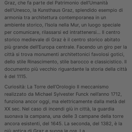
Graz, che fa parte del Patrimonio dell’Umanità
dell’Unesco, la Kunsthaus Graz, splendido esempio di
armonia tra architettura contemporanea in un
ambiente storico, l’Isola nella Mur, un luogo speciale
per comunicare, rilassarsi ed intrattenersi… Il centro
storico medievale di Graz è il centro storico abitato
più grande dell’Europa centrale. Facendo un giro per la
città si trova monumenti architettonici favolosi gotici,
dello stile Rinascimento, stile barocco e classicistico. Il
documento più vecchio riguardante la storia della città
è del 1115.
Curiosità:
La Torre dell’Orologio
Il meccanismo
realizzato da Michael Sylvester Funck nell’anno 1712,
funziona ancor oggi, ma elettricamente dalla metà del
XX sec. Nel caso di incendi giù in città, la guardia
suonava la campana, una delle 3 campane della torre
ancora esistenti, del 1645. La seconda, del 1382, è la
più antica di Graz e suona le ore. La