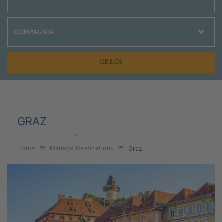
Crociere Social
GRAZ
Home
Manage Destinations
Graz