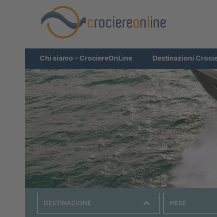
Chi siamo – CrociereOnLine
Destinazioni Croci