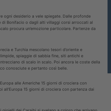
e ogni desiderio a vele spiegate. Dalle profonde
e di Bonifacio o dagli alti villaggi corsi arroccati al
 scalo procura un’emozione particolare. Partenze da
Grecia e Turchia mescolano tesori d’oriente e
mpide, spiaggie di sabbia fine, siti antichi e
ntrecciano di scalo in scalo. Poi ancora le coste della
o conosciute e pertanto così belle.
l’Europa alle Americhe 15 giorni di crociera con
 all’Europa 15 giorni di crociera con partenza dai
i gioielli dei Caraibi si svelano a coloro che arrivano