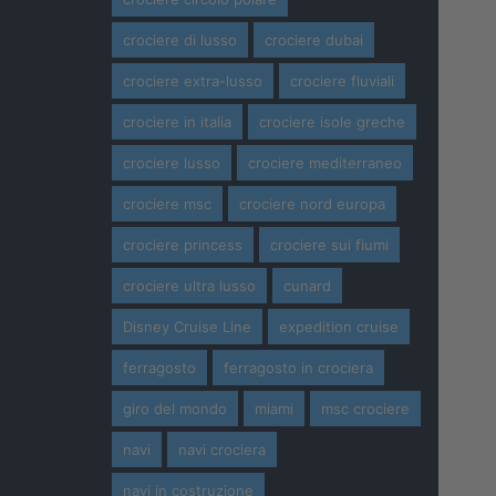
crociere di lusso
crociere dubai
crociere extra-lusso
crociere fluviali
crociere in italia
crociere isole greche
crociere lusso
crociere mediterraneo
crociere msc
crociere nord europa
crociere princess
crociere sui fiumi
crociere ultra lusso
cunard
Disney Cruise Line
expedition cruise
ferragosto
ferragosto in crociera
giro del mondo
miami
msc crociere
navi
navi crociera
navi in costruzione