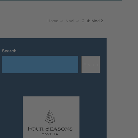
Home
Navi
Club Med 2
Search
Search