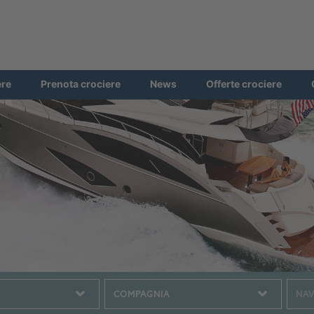
ere
Prenota crociere
News
Offerte crociere