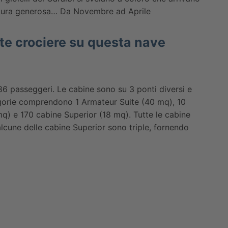
 natura generosa… Da Novembre ad Aprile
rte crociere su questa nave
86 passeggeri. Le cabine sono su 3 ponti diversi e
tegorie comprendono 1 Armateur Suite (40 mq), 10
q) e 170 cabine Superior (18 mq). Tutte le cabine
cune delle cabine Superior sono triple, fornendo