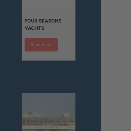
FOUR SEASONS
YACHTS
Read more