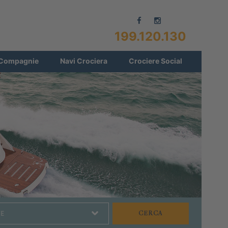
199.120.130
Compagnie
Navi Crociera
Crociere Social