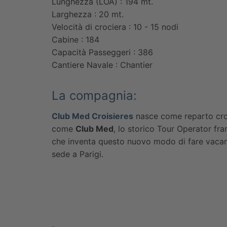
Lunghezza (LOA) : 194 mt.
Larghezza : 20 mt.
Velocità di crociera : 10 - 15 nodi
Cabine : 184
Capacità Passeggeri : 386
Cantiere Navale : Chantier
La compagnia:
Club Med Croisieres
nasce come reparto cro
come
Club Med
, lo storico Tour Operator fr
che inventa questo nuovo modo di fare vacan
sede a Parigi.