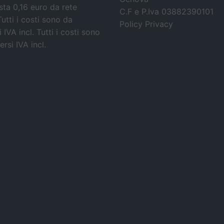
osta 0,16 euro da rete
C.F e P.Iva 03882390101
Tutti i costi sono da
Policy Privacy
 IVA incl.
Tutti i costi sono
rsi IVA incl.