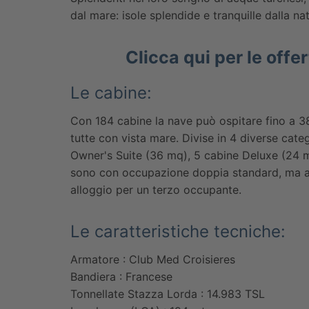
dal mare: isole splendide e tranquille dalla
Clicca qui per le offe
Le cabine:
Con 184 cabine la nave può ospitare fino a 3
tutte con vista mare. Divise in 4 diverse ca
Owner's Suite (36 mq), 5 cabine Deluxe (24 m
sono con occupazione doppia standard, ma al
alloggio per un terzo occupante.
Le caratteristiche tecniche:
Armatore : Club Med Croisieres
Bandiera : Francese
Tonnellate Stazza Lorda : 14.983 TSL