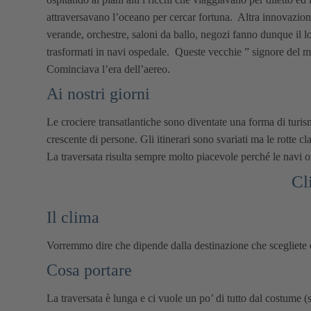
attraversavano l’oceano per cercar fortuna. Altra innovazione 
verande, orchestre, saloni da ballo, negozi fanno dunque il lo
trasformati in navi ospedale. Queste vecchie ” signore del m
Cominciava l’era dell’aereo.
Ai nostri giorni
Le crociere transatlantiche sono diventate una forma di turi
crescente di persone. Gli itinerari sono svariati ma le rotte 
La traversata risulta sempre molto piacevole perché le navi of
Cl
Il clima
Vorremmo dire che dipende dalla destinazione che scegliete e 
Cosa portare
La traversata è lunga e ci vuole un po’ di tutto dal costume (s