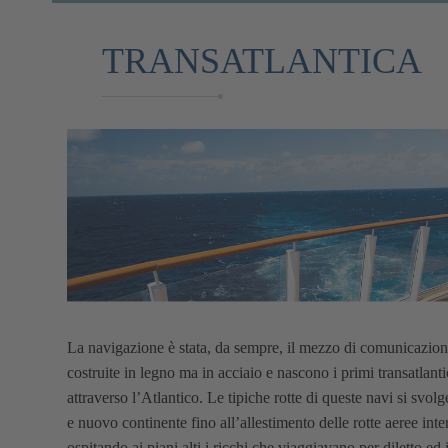
TRANSATLANTICA
La navigazione è stata, da sempre, il mezzo di comunicazione
costruite in legno ma in acciaio e nascono i primi transatlanti
attraverso l’Atlantico. Le tipiche rotte di queste navi si svo
e nuovo continente fino all’allestimento delle rotte aeree inter
ospitando ai piani alti i ricchi che viaggiavano per diletto 