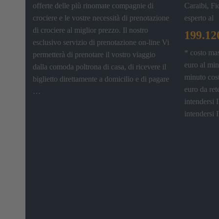
offerte delle più rinomate compagnie di
Caraibi, Fi
crociere e le vostre necessità di prenotazione
esperto al
di crociere al miglior prezzo. Il nostro
199.12
esclusivo servizio di prenotazione on-line Vi
* costo ma
permetterà di prenotare il vostro viaggio
euro al min
dalla comoda poltrona di casa, di ricevere il
minuto cost
biglietto direttamente a domicilio e di pagare
euro da ret
…
intendersi 
intendersi 