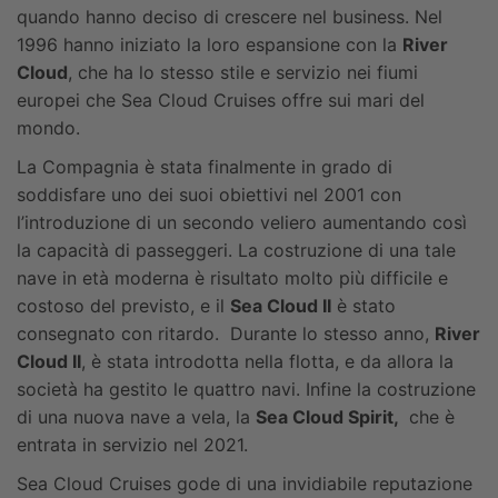
quando hanno deciso di crescere nel business. Nel
1996 hanno iniziato la loro espansione con la
River
Cloud
, che ha lo stesso stile e servizio nei fiumi
europei che Sea Cloud Cruises offre sui mari del
mondo.
La Compagnia è stata finalmente in grado di
soddisfare uno dei suoi obiettivi nel 2001 con
l’introduzione di un secondo veliero aumentando così
la capacità di passeggeri. La costruzione di una tale
nave in età moderna è risultato molto più difficile e
costoso del previsto, e il
Sea Cloud II
è stato
consegnato con ritardo. Durante lo stesso anno,
River
Cloud II
, è stata introdotta nella flotta, e da allora la
società ha gestito le quattro navi. Infine la costruzione
di una nuova nave a vela, la
Sea Cloud Spirit,
che è
entrata in servizio nel 2021.
Sea Cloud Cruises gode di una invidiabile reputazione