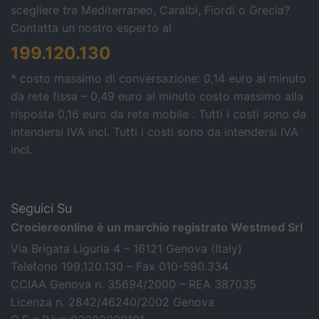
scegliere tra Mediterraneo, Caraibi, Fiordi o Grecia?
Contatta un nostro esperto al
199.120.130
* costo massimo di conversazione: 0,14 euro al minuto
da rete fissa – 0,49 euro al minuto costo massimo alla
risposta 0,16 euro da rete mobile . Tutti i costi sono da
intendersi IVA incl.
Tutti i costi sono da intendersi IVA
incl.
Seguici Su
Crociereonline è un marchio registrato Westmed Srl
Via Brigata Liguria 4 – 16121 Genova (Italy)
Telefono 199.120.130 – Fax 010-590.334
CCIAA Genova n. 35694/2000 – REA 387035
Licenza n. 2842/46240/2002 Genova