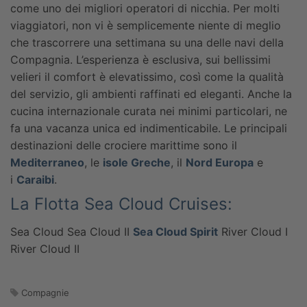
come uno dei migliori operatori di nicchia. Per molti
viaggiatori, non vi è semplicemente niente di meglio
che trascorrere una settimana su una delle navi della
Compagnia. L’esperienza è esclusiva, sui bellissimi
velieri il comfort è elevatissimo, così come la qualità
del servizio, gli ambienti raffinati ed eleganti. Anche la
cucina internazionale curata nei minimi particolari, ne
fa una vacanza unica ed indimenticabile. Le principali
destinazioni delle crociere marittime sono il
Mediterraneo
, le
isole Greche
, il
Nord Europa
e
i
Caraibi
.
La Flotta Sea Cloud Cruises:
Sea Cloud
Sea Cloud II
Sea Cloud Spirit
River Cloud I
River Cloud II
Compagnie