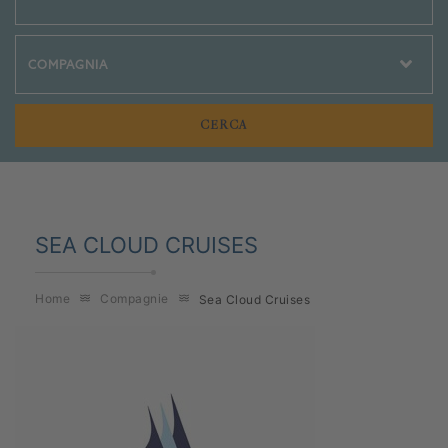
Crociere Social
SEA CLOUD CRUISES
Home
Compagnie
Sea Cloud Cruises