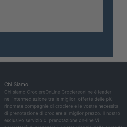
Chi Siamo
Chi siamo CrociereOnLine Crociereonline è leader
nell’intermediazione tra le migliori offerte delle più
rinomate compagnie di crociere e le vostre necessità
di prenotazione di crociere al miglior prezzo. Il nostro
esclusivo servizio di prenotazione on-line Vi