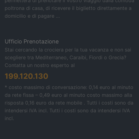
permetterà di prenotare il vostro viaggio dalla comoda
poltrona di casa, di ricevere il biglietto direttamente a
domicilio e di pagare …
Ufficio Prenotazione
Stai cercando la crociera per la tua vacanza e non sai
scegliere tra Mediterraneo, Caraibi, Fiordi o Grecia?
Contatta un nostro esperto al
199.120.130
* costo massimo di conversazione: 0,14 euro al minuto
da rete fissa – 0,49 euro al minuto costo massimo alla
risposta 0,16 euro da rete mobile . Tutti i costi sono da
intendersi IVA incl.
Tutti i costi sono da intendersi IVA
incl.