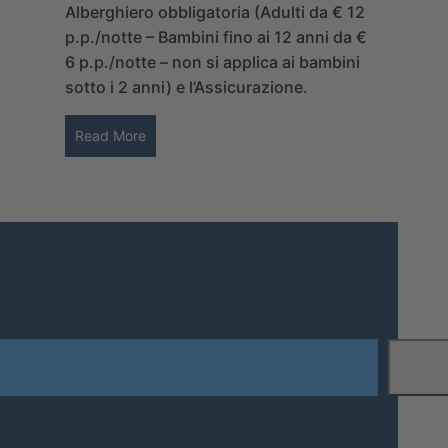
Alberghiero obbligatoria (Adulti da € 12
p.p./notte – Bambini fino ai 12 anni da €
6 p.p./notte – non si applica ai bambini
sotto i 2 anni) e l’Assicurazione.
Read More
Search