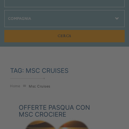
Crociere Social
TAG:
MSC CRUISES
Home
Msc Cruises
OFFERTE PASQUA CON
MSC CROCIERE