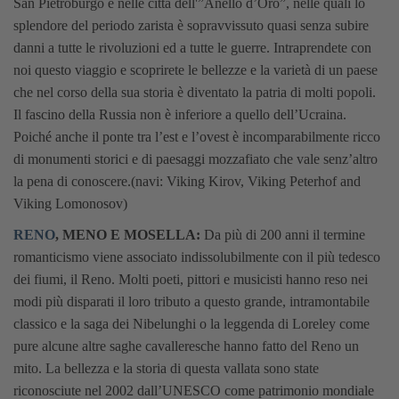
San Pietroburgo e nelle città dell'”Anello d’Oro”, nelle quali lo
splendore del periodo zarista è sopravvissuto quasi senza subire
danni a tutte le rivoluzioni ed a tutte le guerre. Intraprendete con
noi questo viaggio e scoprirete le bellezze e la varietà di un paese
che nel corso della sua storia è diventato la patria di molti popoli.
Il fascino della Russia non è inferiore a quello dell’Ucraina.
Poiché anche il ponte tra l’est e l’ovest è incomparabilmente ricco
di monumenti storici e di paesaggi mozzafiato che vale senz’altro
la pena di conoscere.(navi: Viking Kirov, Viking Peterhof and
Viking Lomonosov)
RENO
, MENO E MOSELLA:
Da più di 200 anni il termine
romanticismo viene associato indissolubilmente con il più tedesco
dei fiumi, il Reno. Molti poeti, pittori e musicisti hanno reso nei
modi più disparati il loro tributo a questo grande, intramontabile
classico e la saga dei Nibelunghi o la leggenda di Loreley come
pure alcune altre saghe cavalleresche hanno fatto del Reno un
mito. La bellezza e la storia di questa vallata sono state
riconosciute nel 2002 dall’UNESCO come patrimonio mondiale