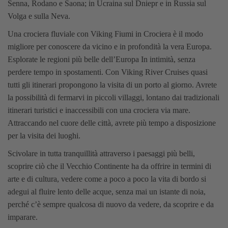
Senna, Rodano e Saona; in Ucraina sul Dniepr e in Russia sul
Volga e sulla Neva.
Una crociera fluviale con Viking Fiumi in Crociera è il modo
migliore per conoscere da vicino e in profondità la vera Europa.
Esplorate le regioni più belle dell’Europa In intimità, senza
perdere tempo in spostamenti.
Con Viking River Cruises quasi
tutti gli itinerari propongono la visita di un porto al giorno. Avrete
la possibilità di fermarvi in piccoli villaggi, lontano dai tradizionali
itinerari turistici e inaccessibili con una crociera via mare.
Attraccando nel cuore delle città, avrete più tempo a disposizione
per la visita dei luoghi.
Scivolare in tutta tranquillità attraverso i paesaggi più belli,
scoprire ciò che il Vecchio Continente ha da offrire in termini di
arte e di cultura, vedere come a poco a poco la vita di bordo si
adegui al fluire lento delle acque, senza mai un istante di noia,
perché c’è sempre qualcosa di nuovo da vedere, da scoprire e da
imparare.