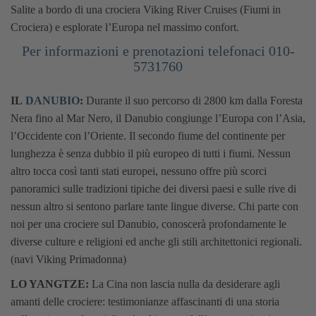
Salite a bordo di una crociera Viking River Cruises (Fiumi in
Crociera) e esplorate l’Europa nel massimo confort.
Per informazioni e prenotazioni telefonaci 010-
5731760
IL
DANUBIO
:
Durante il suo percorso di 2800 km dalla Foresta
Nera fino al Mar Nero, il Danubio congiunge l’Europa con l’Asia,
l’Occidente con l’Oriente. Il secondo fiume del continente per
lunghezza è senza dubbio il più europeo di tutti i fiumi. Nessun
altro tocca così tanti stati europei, nessuno offre più scorci
panoramici sulle tradizioni tipiche dei diversi paesi e sulle rive di
nessun altro si sentono parlare tante lingue diverse. Chi parte con
noi per una crociere sul Danubio, conoscerà profondamente le
diverse culture e religioni ed anche gli stili architettonici regionali.
(navi Viking Primadonna)
LO YANGTZE:
La Cina non lascia nulla da desiderare agli
amanti delle crociere: testimonianze affascinanti di una storia