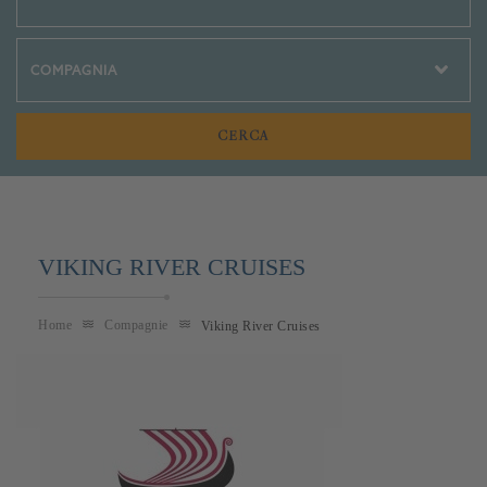
Crociere Social
VIKING RIVER CRUISES
Home
Compagnie
Viking River Cruises