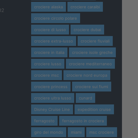
crociere alaska
crociere caraibi
02
crociere circolo polare
crociere di lusso
crociere dubai
crociere extra-lusso
crociere fluviali
crociere in italia
crociere isole greche
crociere lusso
crociere mediterraneo
crociere msc
crociere nord europa
crociere princess
crociere sui fiumi
crociere ultra lusso
cunard
Disney Cruise Line
expedition cruise
ferragosto
ferragosto in crociera
giro del mondo
miami
msc crociere