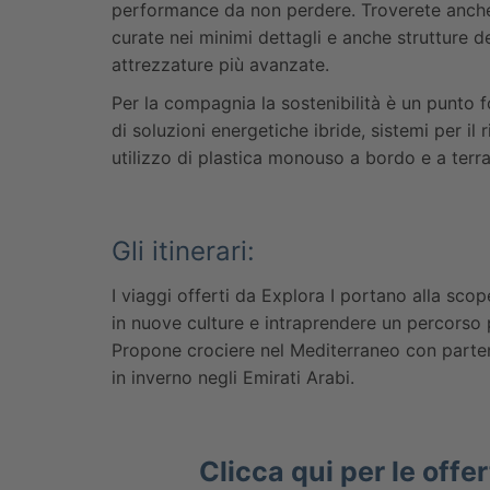
performance da non perdere. Troverete anche 
curate nei minimi dettagli e anche strutture de
attrezzature più avanzate.
Per la compagnia la sostenibilità è un punto 
di soluzioni energetiche ibride, sistemi per il 
utilizzo di plastica monouso a bordo e a terra
Gli itinerari:
I viaggi offerti da Explora I portano alla scope
in nuove culture e intraprendere un percorso 
Propone crociere nel Mediterraneo con part
in inverno negli Emirati Arabi.
Clicca qui per le offe