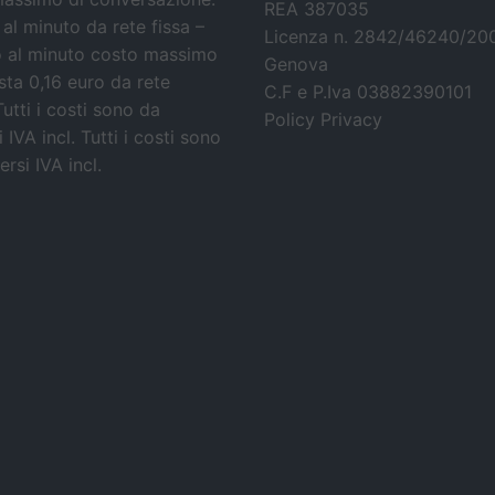
REA 387035
 al minuto da rete fissa –
Licenza n. 2842/46240/20
o al minuto costo massimo
Genova
osta 0,16 euro da rete
C.F e P.Iva 03882390101
Tutti i costi sono da
Policy Privacy
 IVA incl.
Tutti i costi sono
rsi IVA incl.