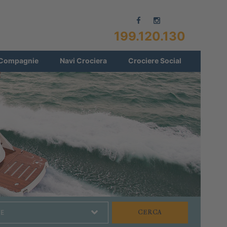
199.120.130
Compagnie
Navi Crociera
Crociere Social