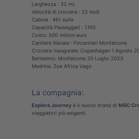
Larghezza : 32 mt.
Velocità di crociera : 22 nodi
Cabine : 461 suite
Capacità Passeggeri : 1.100
Costo: 500 milioni euro
Cantiere Navale : Fincantieri Monfalcone
Crociera inaugurale: Copenhagen 1 Agosto 2
Battesimo: Monfalcone 20 Luglio 2023
Madrina: Zoe Africa Vago
La compagnia:
Explora Journey
è il nuovo brand di
MSC Cro
viaggiatori più esigenti.