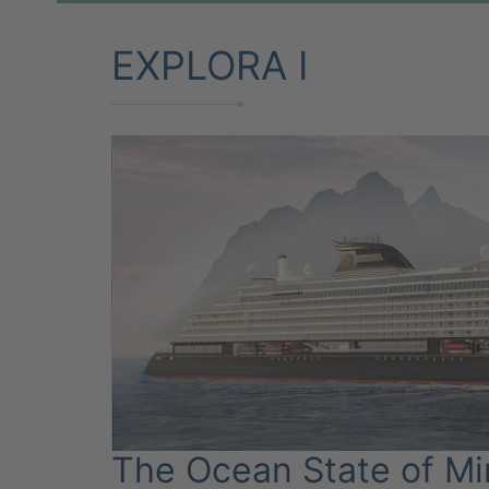
EXPLORA I
The Ocean State of M