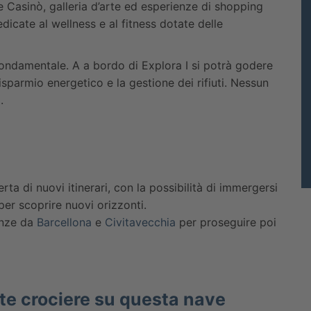
Casinò, galleria d’arte ed esperienze di shopping
dicate al wellness e al fitness dotate delle
fondamentale. A a bordo di Explora I si potrà godere
risparmio energetico e la gestione dei rifiuti. Nessun
.
rta di nuovi itinerari, con la possibilità di immergersi
per scoprire nuovi orizzonti.
enze da
Barcellona
e
Civitavecchia
per proseguire poi
rte crociere su questa nave