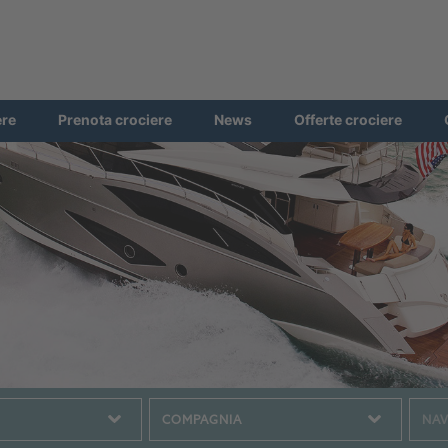
ere
Prenota crociere
News
Offerte crociere