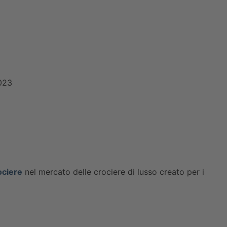
023
ciere
nel mercato delle crociere di lusso creato per i