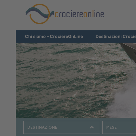
Chi siamo – CrociereOnLine
Destinazioni Croci