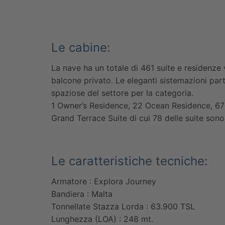
Le cabine:
La nave ha un totale di 461 suite e residenze 
balcone privato. Le eleganti sistemazioni par
spaziose del settore per la categoria.
1 Owner’s Residence, 22 Ocean Residence, 6
Grand Terrace Suite di cui 78 delle suite sono
Le caratteristiche tecniche:
Armatore : Explora Journey
Bandiera : Malta
Tonnellate Stazza Lorda : 63.900 TSL
Lunghezza (LOA) : 248 mt.