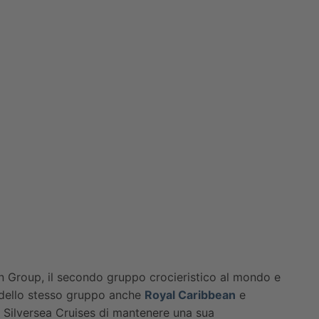
n Group, il secondo gruppo crocieristico al mondo e
 dello stesso gruppo anche
Royal Caribbean
e
 Silversea Cruises di mantenere una sua