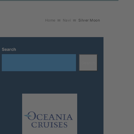
Home
Navi
Silver Moon
Search
Search