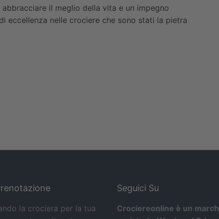
 abbracciare il meglio della vita e un impegno
i eccellenza nelle crociere che sono stati la pietra
Prenotazione
Seguici Su
ando la crociera per la tua
Crociereonline è un march