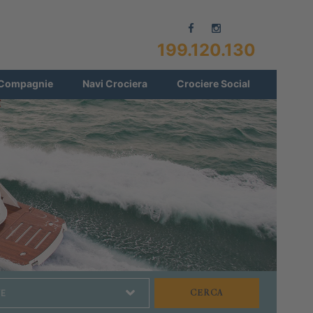
199.120.130
Compagnie
Navi Crociera
Crociere Social