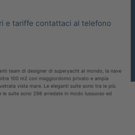
i e tariffe contattaci al telefono
anti team di designer di superyacht al mondo, la nave
di oltre 100 m2 con maggiordomo privato e ampia
etrata vista mare. Le eleganti suite sono tra le più
ale le suite sono 298 arredate in modo lussuoso ed