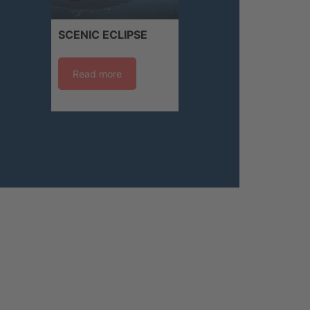
SCENIC ECLIPSE
Read more