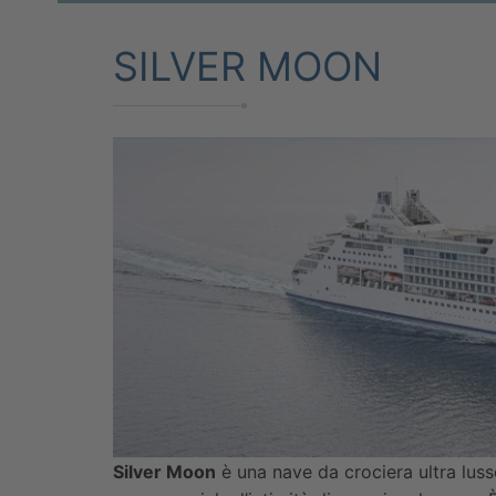
SILVER MOON
Silver Moon
è una nave da crociera ultra lus