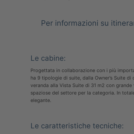
Per informazioni su itinerar
Le cabine:
Progettata in collaborazione con i più import
ha 9 tipologie di suite, dalla Owner’s Suite 
veranda alla Vista Suite di 31 m2 con grande v
spaziose del settore per la categoria. In tot
elegante.
Le caratteristiche tecniche: