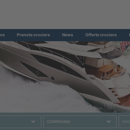
ere
Prenota crociere
News
Offerte crociere