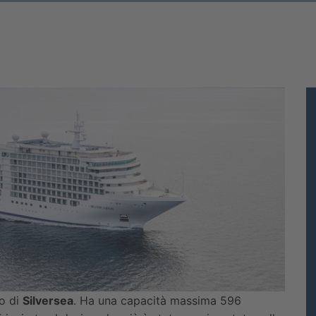
so di
Silversea
. Ha una capacità massima 596