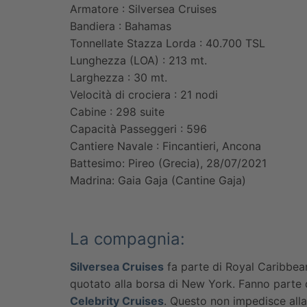
Armatore : Silversea Cruises
Bandiera : Bahamas
Tonnellate Stazza Lorda : 40.700 TSL
Lunghezza (LOA) : 213 mt.
Larghezza : 30 mt.
Velocità di crociera : 21 nodi
Cabine : 298 suite
Capacità Passeggeri : 596
Cantiere Navale : Fincantieri, Ancona
Battesimo: Pireo (Grecia), 28/07/2021
Madrina: Gaia Gaja (Cantine Gaja)
La compagnia:
Silversea Cruises
fa parte di Royal Caribbea
quotato alla borsa di New York. Fanno parte
Celebrity Cruises
. Questo non impedisce alla