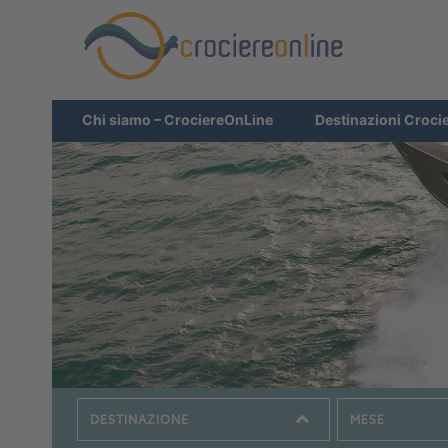
Chi siamo – CrociereOnLine
Destinazioni Croci