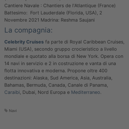
Cantiere Navale : Chantiers de l'Atlantique (France)
Battesimo: Fort Lauderdale (Florida, USA), 2
Novembre 2021
Madrina: Reshma Saujani
La compagnia:
Celebrity Cruises
fa parte di Royal Caribbean Cruises,
Miami (USA), secondo gruppo crocieristico a livello
mondiale e quotato alla borsa di New York.
Opera con
14 navi in servizio e 2 in costruzione e vanta di una
flotta innovativa e moderna.
Propone oltre 400
destinazioni: Alaska, Sud America, Asia, Australia,
Bahamas, Bermuda, Canada, Canale di Panama,
Caraibi
, Dubai, Nord Europa e
Mediterraneo
.
Navi