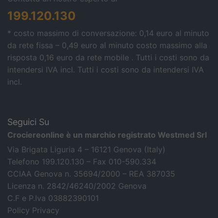
199.120.130
* costo massimo di conversazione: 0,14 euro al minuto
da rete fissa – 0,49 euro al minuto costo massimo alla
risposta 0,16 euro da rete mobile . Tutti i costi sono da
intendersi IVA incl.
Tutti i costi sono da intendersi IVA
incl.
Seguici Su
Crociereonline è un marchio registrato Westmed Srl
Via Brigata Liguria 4 – 16121 Genova (Italy)
Telefono 199.120.130 – Fax 010-590.334
CCIAA Genova n. 35694/2000 – REA 387035
Licenza n. 2842/46240/2002 Genova
C.F e P.Iva 03882390101
Policy Privacy