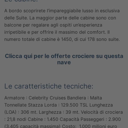
A bordo scoprirete l’impareggiabile lusso in esclusiva
delle Suite. La maggior parte delle cabine sono con
balcone per regalare agli ospiti un’esperienza
irripetibile e per offrire il massimo del comfort. Il
numero totale di cabine è 1450, di cui 178 sono suite.
Clicca qui per le offerte crociere su questa
nave
Le caratteristiche tecniche:
Armatore : Celebrity Cruises
Bandiera : Malta
Tonnellate Stazza Lorda : 129.500 TSL
Lunghezza
(LOA) : 306 mt.
Larghezza : 39 mt.
Velocità di crociera
: 21,8 nodi
Cabine : 1.450
Capacità Passeggeri : 2.900
(3.405 capacità massima)
Costo: 1.000 milioni euro