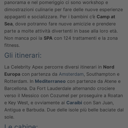
panorama e nel pomeriggio ci sono workshop e
dimostrazioni culinarie per fare delle nuove esperienze
appaganti e socializzare.
Per i bambini c’è
Camp at
Sea
, dove potranno fare nuove amicizie e prendere
parte a molte attività divertenti in base alla loro età.
Non manca poi la
SPA
con 124 trattamenti e la zona
fitness.
Gli itinerari:
La Celebrity Apex percorre diversi itinerari in
Nord
Europa
con partenza da
Amsterdam
, Southampton e
Rotterdam. In
Mediterraneo
con partenze da Atene e
Barcellona. Da Fort Lauderdale alternando crociere
verso il Messico con Cozumel per proseguire a Roatan
e Key West, e ovviamente ai
Caraibi
con San Juan,
Antigua e Barbuda. Due delle isole più belle baciate dal
sole.
Le cabine: