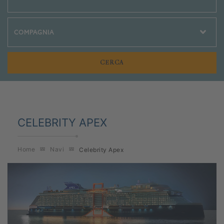
Crociere Social
CELEBRITY APEX
Home
Navi
Celebrity Apex