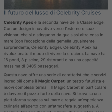
Il futuro del lusso di Celebrity Cruises
Celebrity Apex
è la seconda nave della Classe Edge.
Con un design innovativo verso l’esterno e spazi
visionari che si distinguono da qualsiasi altra cosa in
mare (con l’eccezione della gemella ugualmente
sorprendente, Celebrity Edge). Celebrity Apex ha
rivoluzionato il modo di vivere la crociera. La nave ha
16 ponti, 3 piscine, 29 ristoranti e ha una capacità
massima di 3405 passeggeri.
Questa nave offre una serie di caratteristiche e servizi
incredibili come il
Magic Carpet
, un teatro futurista e
nuovi complessi termali. Il Magic Carpet in particolare
è davvero il pezzo forte della nave. Si trova su una
piattaforma sospesa sul mare e regala un’esperienza
culinaria all’aperto con un’atmosfera suggestiva. A