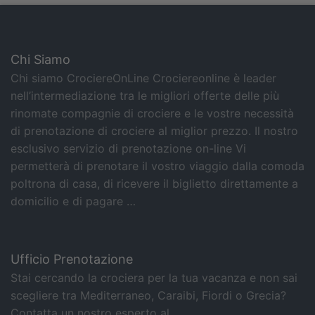
Chi Siamo
Chi siamo CrociereOnLine Crociereonline è leader
nell’intermediazione tra le migliori offerte delle più
rinomate compagnie di crociere e le vostre necessità
di prenotazione di crociere al miglior prezzo. Il nostro
esclusivo servizio di prenotazione on-line Vi
permetterà di prenotare il vostro viaggio dalla comoda
poltrona di casa, di ricevere il biglietto direttamente a
domicilio e di pagare …
Ufficio Prenotazione
Stai cercando la crociera per la tua vacanza e non sai
scegliere tra Mediterraneo, Caraibi, Fiordi o Grecia?
Contatta un nostro esperto al