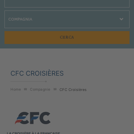
Crociere Social
CFC CROISIÈRES
Home
Compagnie
CFC Croisières