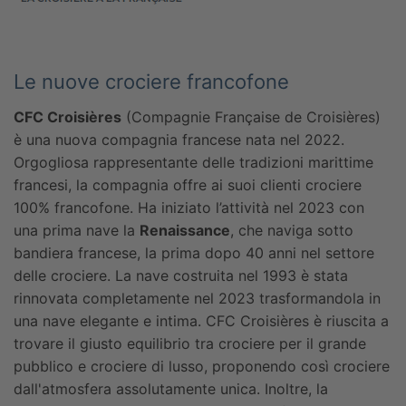
Le nuove crociere francofone
CFC Croisières
(Compagnie Française de Croisières)
è una nuova compagnia francese nata nel 2022.
Orgogliosa rappresentante delle tradizioni marittime
francesi, la compagnia offre ai suoi clienti crociere
100% francofone. Ha iniziato l’attività nel 2023 con
una prima nave la
Renaissance
, che naviga sotto
bandiera francese, la prima dopo 40 anni nel settore
delle crociere. La nave costruita nel 1993 è stata
rinnovata completamente nel 2023 trasformandola in
una nave elegante e intima.
CFC Croisières è riuscita a
trovare il giusto equilibrio tra crociere per il grande
pubblico e crociere di lusso, proponendo così crociere
dall'atmosfera assolutamente unica.
Inoltre, la