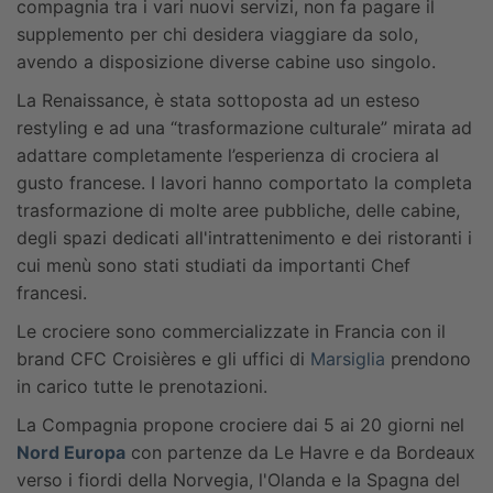
compagnia tra i vari nuovi servizi, non fa pagare il
supplemento per chi desidera viaggiare da solo,
avendo a disposizione diverse cabine uso singolo.
La Renaissance, è stata sottoposta ad un esteso
restyling e ad una “trasformazione culturale” mirata ad
adattare completamente l’esperienza di crociera al
gusto francese. I lavori hanno comportato la completa
trasformazione di molte aree pubbliche, delle cabine,
degli spazi dedicati all'intrattenimento e dei ristoranti i
cui menù sono stati studiati da importanti Chef
francesi.
Le crociere sono commercializzate in Francia con il
brand CFC Croisières e gli uffici di
Marsiglia
prendono
in carico tutte le prenotazioni.
La Compagnia propone crociere dai 5 ai 20 giorni nel
Nord Europa
con partenze da Le Havre e da Bordeaux
verso i fiordi della Norvegia, l'Olanda e la Spagna del