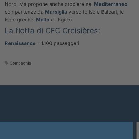
Nord. Ma propone anche crociere nel
Mediterraneo
con partenze da
Marsiglia
verso le Isole Baleari, le
Isole greche,
Malta
e l'Egitto.
La flotta di CFC Croisières:
Renaissance
- 1.100 passeggeri
Compagnie