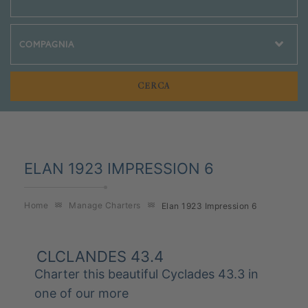
Crociere Social
ELAN 1923 IMPRESSION 6
Home
Manage Charters
Elan 1923 Impression 6
CLCLANDES 43.4
Charter this beautiful Cyclades 43.3 in
one of our more