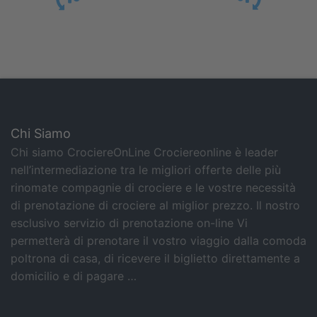
Chi Siamo
Chi siamo CrociereOnLine Crociereonline è leader
nell’intermediazione tra le migliori offerte delle più
rinomate compagnie di crociere e le vostre necessità
di prenotazione di crociere al miglior prezzo. Il nostro
esclusivo servizio di prenotazione on-line Vi
permetterà di prenotare il vostro viaggio dalla comoda
poltrona di casa, di ricevere il biglietto direttamente a
domicilio e di pagare …