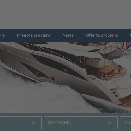
ere
Prenota crociere
News
Offerte crociere