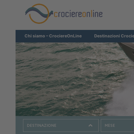
Chi siamo – CrociereOnLine
Destinazioni Croci