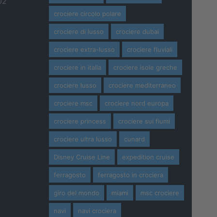
02
crociere circolo polare
crociere di lusso
crociere dubai
crociere extra-lusso
crociere fluviali
crociere in italia
crociere isole greche
crociere lusso
crociere mediterraneo
crociere msc
crociere nord europa
crociere princess
crociere sui fiumi
crociere ultra lusso
cunard
Disney Cruise Line
expedition cruise
ferragosto
ferragosto in crociera
giro del mondo
miami
msc crociere
navi
navi crociera