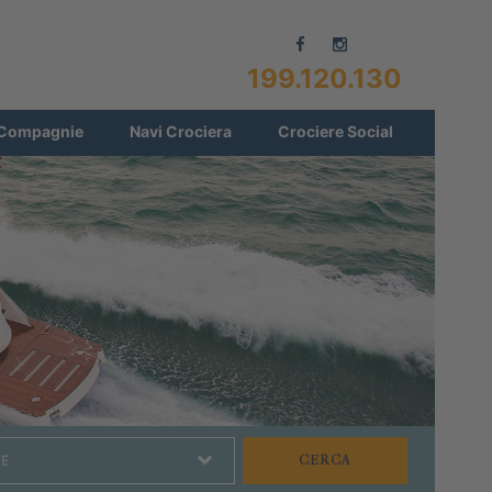
199.120.130
Compagnie
Navi Crociera
Crociere Social