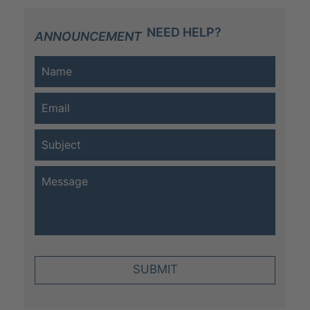
NEED HELP?
ANNOUNCEMENT
SUBMIT