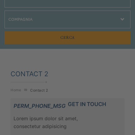
Crociere Social
CONTACT 2
Home
Contact 2
GET IN TOUCH
PERM_PHONE_MSG
Lorem ipsum dolor sit amet,
consectetur adipisicing