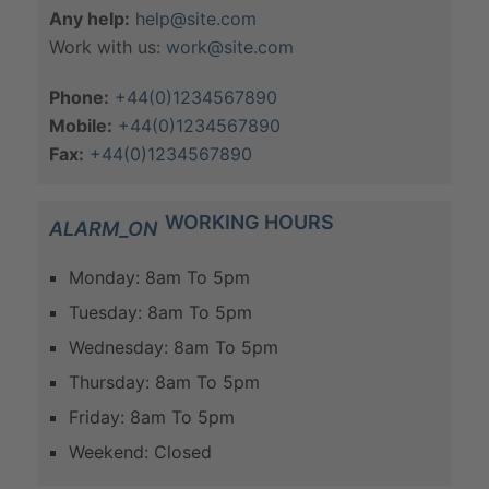
Any help:
help@site.com
Work with us:
work@site.com
Phone:
+44(0)1234567890
Mobile:
+44(0)1234567890
Fax:
+44(0)1234567890
WORKING HOURS
ALARM_ON
Monday:
8am To 5pm
Tuesday:
8am To 5pm
Wednesday:
8am To 5pm
Thursday:
8am To 5pm
Friday:
8am To 5pm
Weekend:
Closed