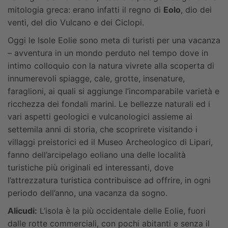
mitologia greca: erano infatti il regno di
Eolo
, dio dei
venti, del dio Vulcano e dei Ciclopi.
Oggi le Isole Eolie sono meta di turisti per una vacanza
– avventura in un mondo perduto nel tempo dove in
intimo colloquio con la natura vivrete alla scoperta di
innumerevoli spiagge, cale, grotte, insenature,
faraglioni, ai quali si aggiunge l’incomparabile varietà e
ricchezza dei fondali marini. Le bellezze naturali ed i
vari aspetti geologici e vulcanologici assieme ai
settemila anni di storia, che scoprirete visitando i
villaggi preistorici ed il Museo Archeologico di Lipari,
fanno dell’arcipelago eoliano una delle località
turistiche più originali ed interessanti, dove
l’attrezzatura turistica contribuisce ad offrire, in ogni
periodo dell’anno, una vacanza da sogno.
Alicudi:
L’isola è la più occidentale delle Eolie, fuori
dalle rotte commerciali, con pochi abitanti e senza il