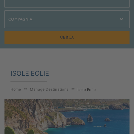
Crociere Social
ISOLE EOLIE
Home
Manage Destinations
Isole Eolie