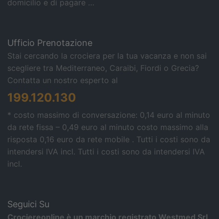
domicilio e di pagare …
Ufficio Prenotazione
Stai cercando la crociera per la tua vacanza e non sai
scegliere tra Mediterraneo, Caraibi, Fiordi o Grecia?
Contatta un nostro esperto al
199.120.130
* costo massimo di conversazione: 0,14 euro al minuto
da rete fissa – 0,49 euro al minuto costo massimo alla
risposta 0,16 euro da rete mobile . Tutti i costi sono da
intendersi IVA incl.
Tutti i costi sono da intendersi IVA
incl.
Seguici Su
Crociereonline è un marchio registrato Westmed Srl