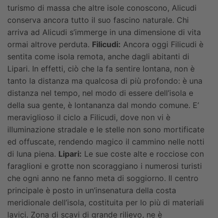
turismo di massa che altre isole conoscono, Alicudi
conserva ancora tutto il suo fascino naturale. Chi
arriva ad Alicudi s’immerge in una dimensione di vita
ormai altrove perduta.
Filicudi:
Ancora oggi Filicudi è
sentita come isola remota, anche dagli abitanti di
Lipari. In effetti, ciò che la fa sentire lontana, non è
tanto la distanza ma qualcosa di più profondo: è una
distanza nel tempo, nel modo di essere dell’isola e
della sua gente, è lontananza dal mondo comune. E’
meraviglioso il ciclo a Filicudi, dove non vi è
illuminazione stradale e le stelle non sono mortificate
ed offuscate, rendendo magico il cammino nelle notti
di luna piena.
Lipari:
Le sue coste alte e rocciose con
faraglioni e grotte non scoraggiano i numerosi turisti
che ogni anno ne fanno meta di soggiorno. Il centro
principale è posto in un’insenatura della costa
meridionale dell’isola, costituita per lo più di materiali
lavici. Zona di scavi di grande rilievo, ne è