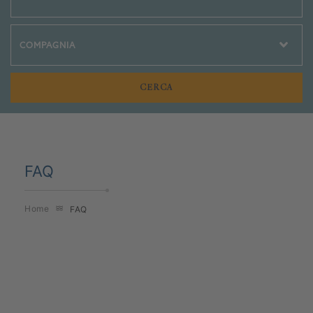
Crociere Social
FAQ
Home
FAQ