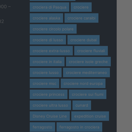
000 –
crociera di Pasqua
crociere
crociere alaska
crociere caraibi
02
crociere circolo polare
crociere di lusso
crociere dubai
crociere extra-lusso
crociere fluviali
crociere in italia
crociere isole greche
crociere lusso
crociere mediterraneo
crociere msc
crociere nord europa
crociere princess
crociere sui fiumi
crociere ultra lusso
cunard
Disney Cruise Line
expedition cruise
ferragosto
ferragosto in crociera