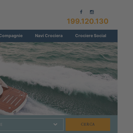
199.120.130
Compagnie
Navi Crociera
Crociere Social