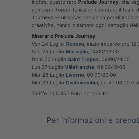
Inoltre, questo raro
Prelude Journey
, che se
agli ospiti l’opportunità di incontrare il team d
Journeys — un’occasione unica per dialogare
creatività, hanno plasmato ogni dettaglio del
Itinerario Prelude Journey
:
Ven 24 Luglio
Genova
, inizio imbarco ore 12
Sab 25 Luglio
Marsiglia
, 14:00/23:00
Dom 26 Luglio
Saint Tropez
, 09:00/21:00
Lun 27 Luglio
Villefranche
, 09:00/19:00
Mar 28 Luglio
Livorno
, 09:00/20:00
Mer 29 Luglio
Civitavecchia
, arrivo 08:00 e 
Tariffe da 5.350 Euro per adulto
Per informazioni e preno