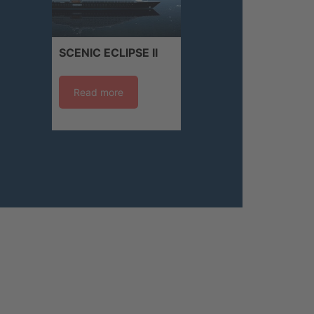
SCENIC ECLIPSE II
Read more