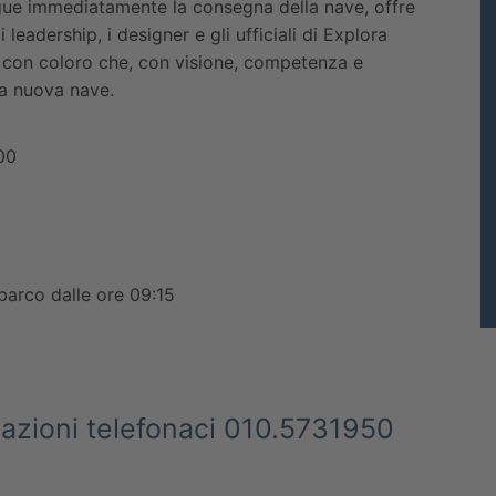
gue immediatamente la consegna della nave, offre
i leadership, i designer e gli ufficiali di Explora
 con coloro che, con visione, competenza e
la nuova nave.
:00
sbarco dalle ore 09:15
tazioni telefonaci 010.5731950