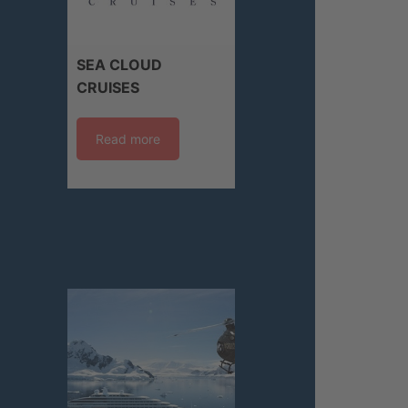
SEA CLOUD
CRUISES
Read more