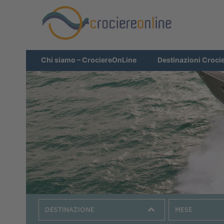
Chi siamo – CrociereOnLine
Destinazioni Croci