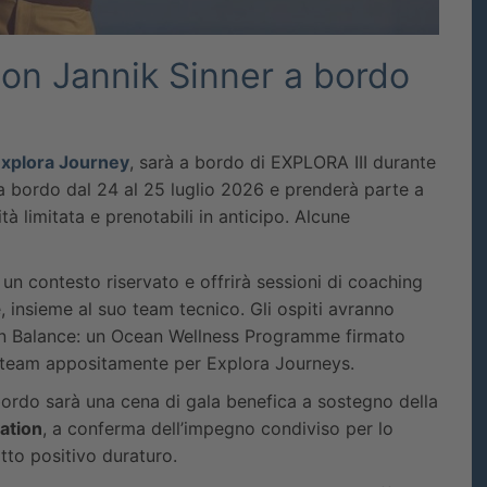
on Jannik Sinner a bordo
xplora Journey
, sarà a bordo di EXPLORA III durante
 a bordo dal 24 al 25 luglio 2026 e prenderà parte a
tà limitata e prenotabili in anticipo. Alcune
un contesto riservato e offrirà sessioni di coaching
 insieme al suo team tecnico. Gli ospiti avranno
a In Balance: un Ocean Wellness Programme firmato
o team appositamente per Explora Journeys.
ordo sarà una cena di gala benefica a sostegno della
ation
, a conferma dell’impegno condiviso per lo
tto positivo duraturo.