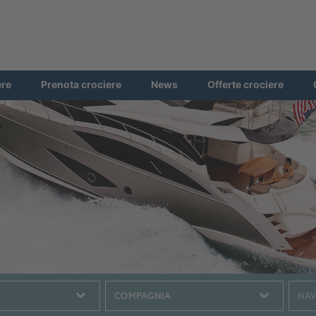
ere
Prenota crociere
News
Offerte crociere