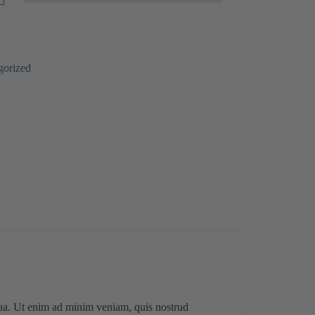
gorized
iqua. Ut enim ad minim veniam, quis nostrud