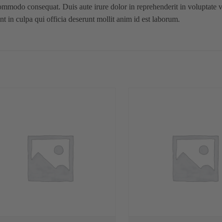
commodo consequat. Duis aute irure dolor in reprehenderit in voluptate vel
t in culpa qui officia deserunt mollit anim id est laborum.