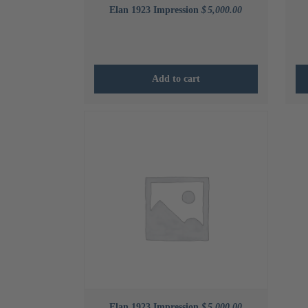
Elan 1923 Impression
$
5,000.00
Add to cart
Elan 1923 Impression
$
5,000.00