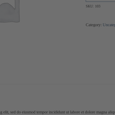
Impression
SKU:
103
quantity
Category:
Uncate
ng elit, sed do eiusmod tempor incididunt ut labore et dolore magna al