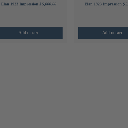
Elan 1923 Impression
$
5,000.00
Elan 1923 Impression
$
5
Add to cart
Add to cart