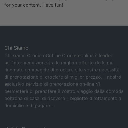
for your content. Have fun!
Chi Siamo
Chi siamo CrociereOnLine Crociereonline è leader
nell’intermediazione tra le migliori offerte delle più
rinomate compagnie di crociere e le vostre necessità
di prenotazione di crociere al miglior prezzo. Il nostro
esclusivo servizio di prenotazione on-line Vi
permetterà di prenotare il vostro viaggio dalla comoda
poltrona di casa, di ricevere il biglietto direttamente a
domicilio e di pagare …