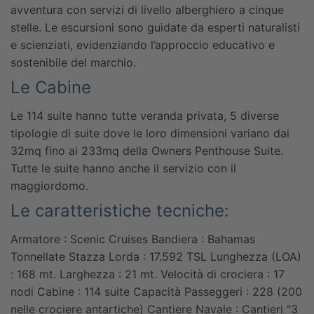
avventura con servizi di livello alberghiero a cinque
stelle. Le escursioni sono guidate da esperti naturalisti
e scienziati, evidenziando l’approccio educativo e
sostenibile del marchio.
Le Cabine
Le 114 suite hanno tutte veranda privata, 5 diverse
tipologie di suite dove le loro dimensioni variano dai
32mq fino ai 233mq della Owners Penthouse Suite.
Tutte le suite hanno anche il servizio con il
maggiordomo.
Le caratteristiche tecniche:
Armatore : Scenic Cruises
Bandiera : Bahamas
Tonnellate Stazza Lorda : 17.592 TSL
Lunghezza (LOA)
: 168 mt.
Larghezza : 21 mt.
Velocità di crociera : 17
nodi
Cabine : 114 suite
Capacità Passeggeri : 228 (200
nelle crociere antartiche)
Cantiere Navale : Cantieri "3