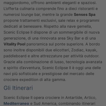
maggiordomo, offrono ambienti eleganti e spaziosi.
L’offerta culinaria comprende fino a dieci ristoranti e
numerosi lounge bar, mentre la grande
Senses Spa
propone trattamenti esclusivi, sale relax e programmi
dedicati al benessere. Rispetto alla nave gemella,
Scenic Eclipse II dispone di un sommergibile di nuova
generazione, di una rinnovata area Sky Bar e di una
Vitality Pool
panoramica sul ponte superiore. A bordo
sono inoltre disponibili due elicotteri, Zodiac, kayak,
paddleboard e altre attrezzature per attività outdoor.
Grazie alla combinazione di lusso, tecnologia avanzata
e spirito d’avventura, Scenic Eclipse II è oggi una delle
navi più sofisticate e prestigiose del mercato delle
crociere expedition di alta gamma.
Gli Itinerari
Scenic Eclipse II opera crociere in Antartide, Artico,
Mediterraneo
e Sud America, combinando itinerari