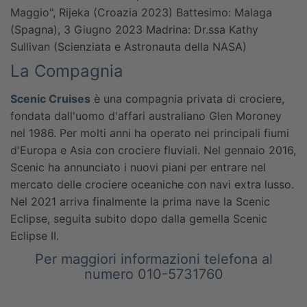
Maggio", Rijeka (Croazia 2023)
Battesimo: Malaga
(Spagna), 3 Giugno 2023
Madrina: Dr.ssa Kathy
Sullivan (Scienziata e Astronauta della NASA)
La Compagnia
Scenic Cruises
è una compagnia privata di crociere,
fondata dall'uomo d'affari australiano Glen Moroney
nel 1986. Per molti anni ha operato nei principali fiumi
d'Europa e Asia con crociere fluviali. Nel gennaio 2016,
Scenic ha annunciato i nuovi piani per entrare nel
mercato delle crociere oceaniche con navi extra lusso.
Nel 2021 arriva finalmente la prima nave la Scenic
Eclipse, seguita subito dopo dalla gemella Scenic
Eclipse II.
Per maggiori informazioni telefona al
numero 010-5731760