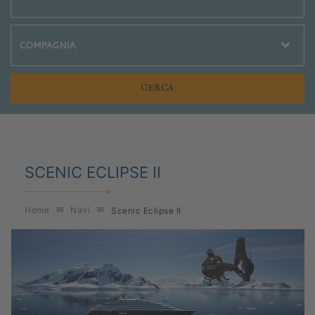
Crociere Social
SCENIC ECLIPSE II
Home
Navi
Scenic Eclipse II