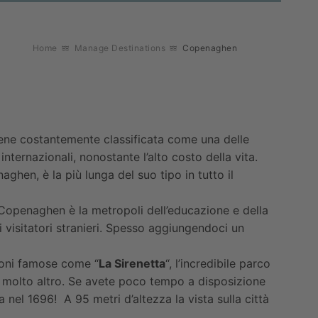
Home
Manage Destinations
Copenaghen
iene costantemente classificata come una delle
nternazionali, nonostante l’alto costo della vita.
hen, è la più lunga del suo tipo in tutto il
a Copenaghen è la metropoli dell’educazione e della
 i visitatori stranieri. Spesso aggiungendoci un
zioni famose come “
La Sirenetta
“, l’incredibile parco
molto altro. Se avete poco tempo a disposizione
a nel 1696! A 95 metri d’altezza la vista sulla città