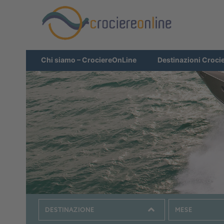
Chi siamo – CrociereOnLine
Destinazioni Croci