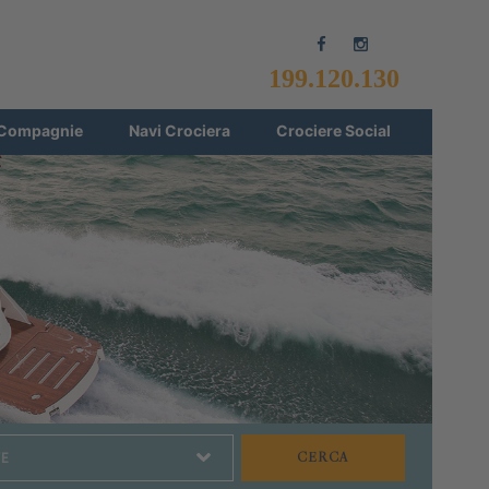
199.120.130
Compagnie
Navi Crociera
Crociere Social