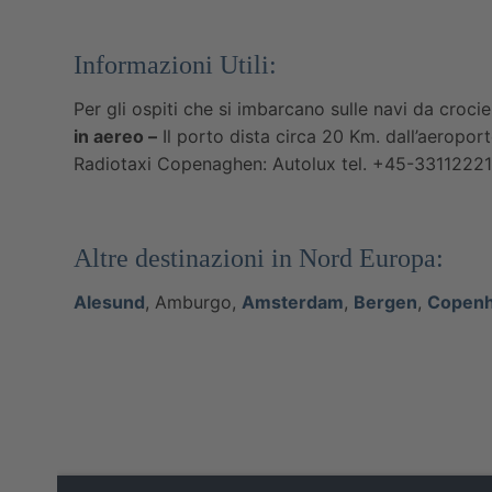
Informazioni Utili:
Per gli ospiti che si imbarcano sulle navi da crocie
in aereo –
Il porto dista circa 20 Km. dall’aeropor
Radiotaxi Copenaghen: Autolux tel. +45-33112221
Altre destinazioni in Nord Europa:
Alesund
, Amburgo,
Amsterdam
,
Bergen
,
Copen