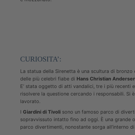
CURIOSITA’:
La statua della Sirenetta è una scultura di bronzo 
delle più celebri fiabe di
Hans Christian Anderse
E’ stata oggetto di atti vandalici, tre i più recenti
risolvere la questione cercando i responsabili. Si
lavorato.
I
Giardini di Tivoli
sono un famoso parco di divertim
sopravvissuto intatto fino ad oggi. È una grande oa
parco divertimenti, nonostante sorga all’interno di