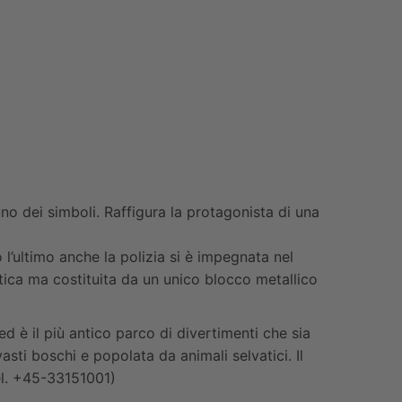
uno dei simboli. Raffigura la protagonista di una
o l’ultimo anche la polizia si è impegnata nel
ntica ma costituita da un unico blocco metallico
 è il più antico parco di divertimenti che sia
asti boschi e popolata da animali selvatici. Il
Tel. +45-33151001)