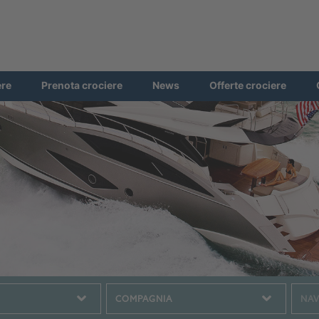
ere
Prenota crociere
News
Offerte crociere