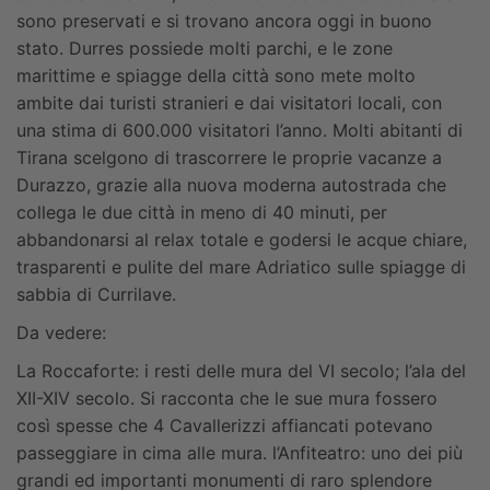
sono preservati e si trovano ancora oggi in buono
stato. Durres possiede molti parchi, e le zone
marittime e spiagge della città sono mete molto
ambite dai turisti stranieri e dai visitatori locali, con
una stima di 600.000 visitatori l’anno. Molti abitanti di
Tirana scelgono di trascorrere le proprie vacanze a
Durazzo, grazie alla nuova moderna autostrada che
collega le due città in meno di 40 minuti, per
abbandonarsi al relax totale e godersi le acque chiare,
trasparenti e pulite del mare Adriatico sulle spiagge di
sabbia di Currilave.
Da vedere:
La Roccaforte: i resti delle mura del VI secolo; l’ala del
XII-XIV secolo. Si racconta che le sue mura fossero
così spesse che 4 Cavallerizzi affiancati potevano
passeggiare in cima alle mura.
l’Anfiteatro: uno dei più
grandi ed importanti monumenti di raro splendore