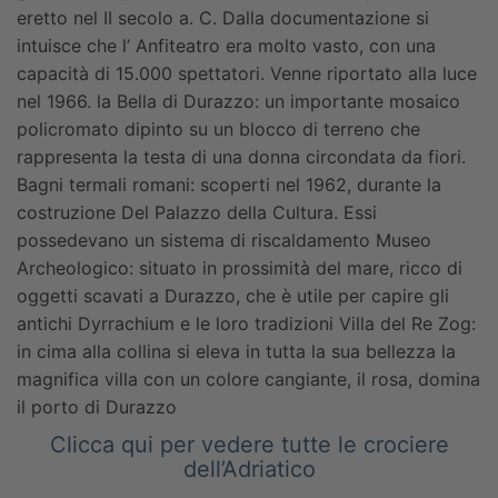
eretto nel II secolo a. C. Dalla documentazione si
intuisce che l’ Anfiteatro era molto vasto, con una
capacità di 15.000 spettatori. Venne riportato alla luce
nel 1966.
la Bella di Durazzo: un importante mosaico
policromato dipinto su un blocco di terreno che
rappresenta la testa di una donna circondata da fiori.
Bagni termali romani: scoperti nel 1962, durante la
costruzione Del Palazzo della Cultura. Essi
possedevano un sistema di riscaldamento
Museo
Archeologico: situato in prossimità del mare, ricco di
oggetti scavati a Durazzo, che è utile per capire gli
antichi Dyrrachium e le loro tradizioni
Villa del Re Zog:
in cima alla collina si eleva in tutta la sua bellezza la
magnifica villa con un colore cangiante, il rosa, domina
il porto di Durazzo
Clicca qui per vedere tutte le crociere
dell’Adriatico