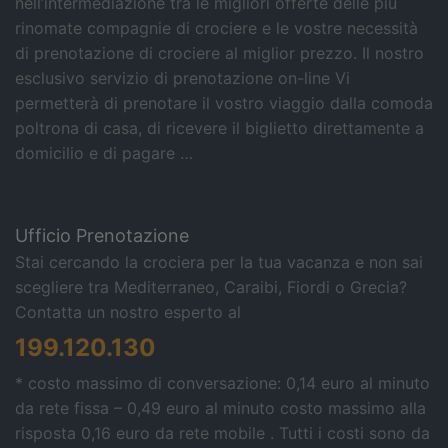
nell’intermediazione tra le migliori offerte delle più
rinomate compagnie di crociere e le vostre necessità
di prenotazione di crociere al miglior prezzo. Il nostro
esclusivo servizio di prenotazione on-line Vi
permetterà di prenotare il vostro viaggio dalla comoda
poltrona di casa, di ricevere il biglietto direttamente a
domicilio e di pagare …
Ufficio Prenotazione
Stai cercando la crociera per la tua vacanza e non sai
scegliere tra Mediterraneo, Caraibi, Fiordi o Grecia?
Contatta un nostro esperto al
199.120.130
* costo massimo di conversazione: 0,14 euro al minuto
da rete fissa – 0,49 euro al minuto costo massimo alla
risposta 0,16 euro da rete mobile . Tutti i costi sono da