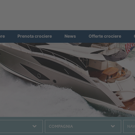
ere
Prenota crociere
News
Offerte crociere