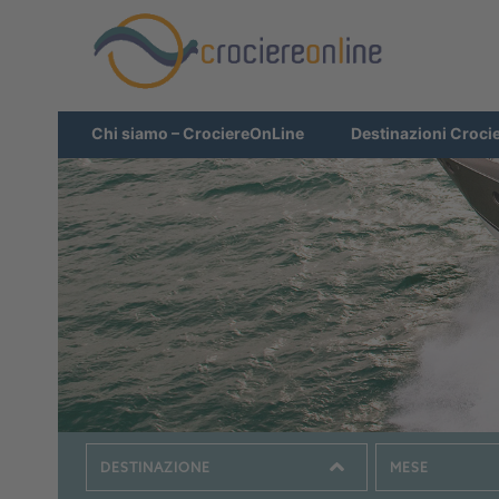
Chi siamo – CrociereOnLine
Destinazioni Croci