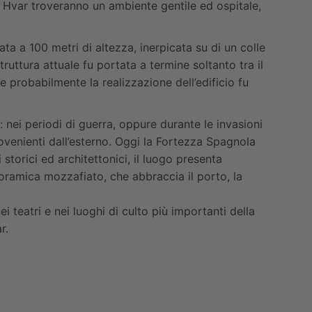
no Hvar troveranno un ambiente gentile ed ospitale,
ta a 100 metri di altezza, inerpicata su di un colle
ruttura attuale fu portata a termine soltanto tra il
he probabilmente la realizzazione dell’edificio fu
: nei periodi di guerra, oppure durante le invasioni
provenienti dall’esterno. Oggi la Fortezza Spagnola
torici ed architettonici, il luogo presenta
anoramica mozzafiato, che abbraccia il porto, la
teatri e nei luoghi di culto più importanti della
r.