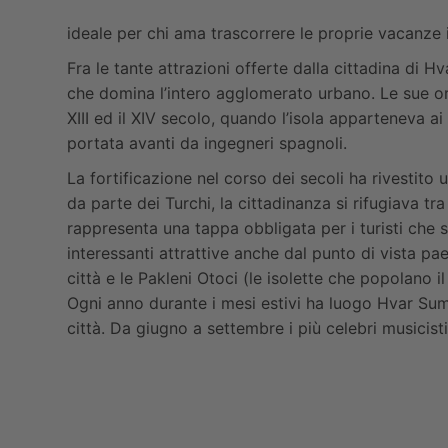
ideale per chi ama trascorrere le proprie vacanze 
Fra le tante attrazioni offerte dalla cittadina di 
che domina l’intero agglomerato urbano. Le sue orig
XIII ed il XIV secolo, quando l’isola apparteneva ai
portata avanti da ingegneri spagnoli.
La fortificazione nel corso dei secoli ha rivestito 
da parte dei Turchi, la cittadinanza si rifugiava t
rappresenta una tappa obbligata per i turisti che s
interessanti attrattive anche dal punto di vista pa
città e le Pakleni Otoci (le isolette che popolano i
Ogni anno durante i mesi estivi ha luogo Hvar Summ
città. Da giugno a settembre i più celebri musicisti 