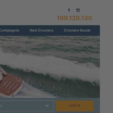
199.120.130
Compagnie
Navi Crociera
Crociere Social