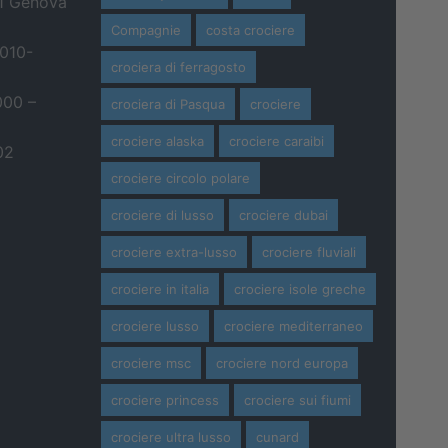
21 Genova
Compagnie
costa crociere
 010-
crociera di ferragosto
000 –
crociera di Pasqua
crociere
crociere alaska
crociere caraibi
02
crociere circolo polare
crociere di lusso
crociere dubai
crociere extra-lusso
crociere fluviali
crociere in italia
crociere isole greche
crociere lusso
crociere mediterraneo
crociere msc
crociere nord europa
crociere princess
crociere sui fiumi
crociere ultra lusso
cunard